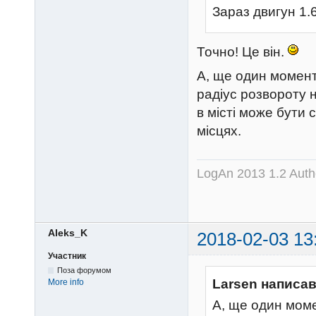
Зараз двигун 1.6
Точно! Це він.
А, ще один момент 
радіус розвороту 
в місті може бути 
місцях.
LogAn 2013 1.2 Auth
Aleks_K
2018-02-03 13
Участник
Поза форумом
Larsen написав
More info
А, ще один моме