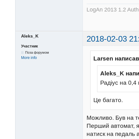
LogAn 2013 1.2 Auth
Aleks_K
2018-02-03 21
Участник
Поза форумом
Larsen написав
More info
Aleks_K нап
Радіус на 0,4
Це багато.
Можливо. Був на те
Перший автомат, я
натиск на педаль а