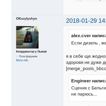
OKurylyshyn
2018-01-29 14
alex.cver напис
Если дизель , 
Координатор у Львові
я в себе ще жодно
Поза форумом
More info
здоровя не дуже д
[merge_posts_bbco
Engineer напис
Сценик с Бельги
не парюсь...