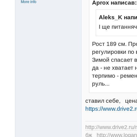
Aprox написав:
More info
Aleks_K нап
І ще питаннячк
Рост 189 см. Пр
регулировки по 
Зимой спасает в
да - не хватает
терпимо - ремен
руль...
ставил себе, цена
https://www.drive2.
http://www.drive2.ru/
бж
http://www.logan