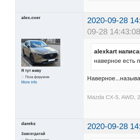
alex.cver
2020-09-28 14
09-28 14:43:08
alexkart написа
наверное есть 
Я тут живу
Поза форумом
Наверное...назыв
More info
Mazda CX-5, AWD, 2
dareks
2020-09-28 14
Завсегдатай