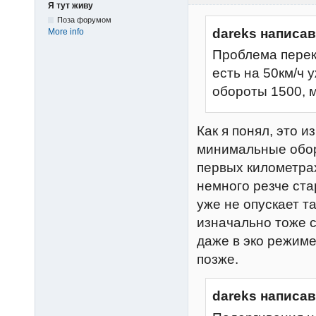
Я тут живу
Поза форумом
dareks написав
More info
Проблема перек
есть на 50км/ч 
обороты 1500, 
Как я понял, это 
минимальные обор
первых километрах
немного резче ста
уже не опускает т
изначально тоже с
даже в эко режиме
позже.
dareks написав