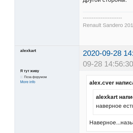
----------------------
Renault Sandero 201
alexkart
2020-09-28 14
09-28 14:56:30
Я тут живу
Поза форумом
alex.cver напис
More info
alexkart напи
наверное ест
Наверное...наз