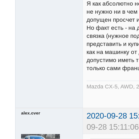
Я как абсолютно н
не нужно ни в чем
допущен просчет и
Но факт есть - на
связка (нужное по
представить и куп
как на машинку от
допустимо иметь т
только сами франц
Mazda CX-5, AWD, 2
alex.cver
2020-09-28 15
09-28 15:11:06