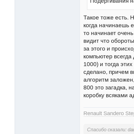
Подергивания н
Такое тоже есть. Н
когда начинаешь е
то начинает очень
видит что обороты
за этого и происх
компьютер всегда
1000) и тогда этих
сделано, причем в
алгоритм заложен,
800 это загадка, 
коробку всяками ад
Renault Sandero St
Спасибо сказали:
da