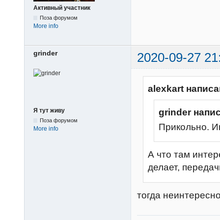
Активный участник
Поза форумом
More info
grinder
2020-09-27 21
alexkart написа
Я тут живу
grinder напи
Поза форумом
Прикольно. И
More info
А что там интер
делает, передач
тогда неинтерес