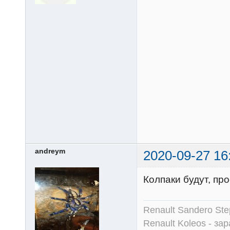
andreym
2020-09-27 16
Колпаки будут, пр
Renault Sandero Ste
Renault Koleos - зар