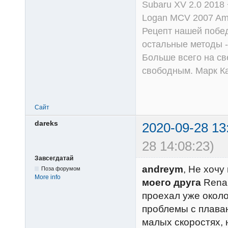
Subaru XV 2.0 2018 
Logan MCV 2007 Am
Рецепт нашей побед
остальные методы -
Больше всего на све
свободным. Марк К
Сайт
dareks
2020-09-28 13
28 14:08:23)
Завсегдатай
andreym
, Не хочу
Поза форумом
More info
моего друга
Renau
проехал уже около 
проблемы с плава
малых скоростях,