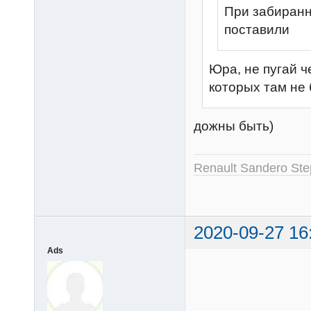
При забиранні
поставили
Юра, не пугай ч
которых там не
дожны быть)
Renault Sandero St
2020-09-27 16
Ads