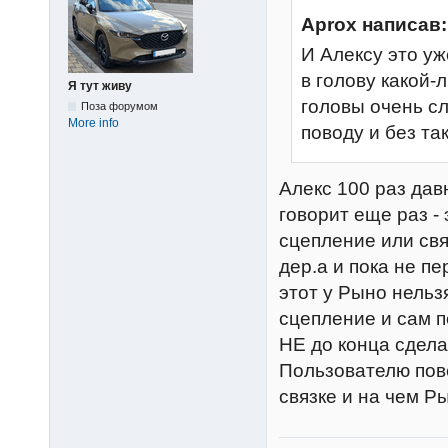
Aprox написав:
И Алексу это уж
в голову какой-л
Я тут живу
головы очень сл
Поза форумом
More info
поводу и без так
Алекс 100 раз дав
говорит еще раз -
сцепление или свя
дер.а и пока не п
этот у Рыно нельз
сцепление и сам 
НЕ до конца сдела
Пользователю пове
связке и на чем Ры