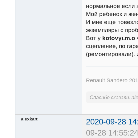
нормальное если 
Мой ребенок и жен
И мне еще повезло
экземпляры с про
Вот у
kotovyi.m.o
сцепление, по гар
(ремонтировали). 
----------------------
Renault Sandero 201
Спасибо сказали:
al
alexkart
2020-09-28 14
09-28 14:55:24