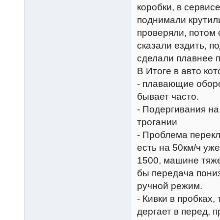
коробки, в сервис
поднимали крутили
проверяли, потом о
сказали ездить, п
сделали плавнее 
В Итоге в авто ко
- плавающие обор
бывает часто.
- Подергивания на
трогании
- Проблема перекл
есть на 50км/ч уж
1500, машине тяже
бы передача пониз
ручной режим.
- Кивки в пробках
дергает в перед, 