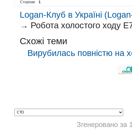
Сторінки
1
Logan-Клуб в Україні (Logan-
→
Робота холостого ходу E7
Схожі теми
Вирубилась повністю на х
Згенеровано за 1