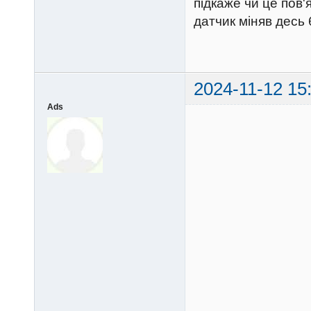
підкаже чи це пов'
датчик міняв десь 
2024-11-12 15
Ads