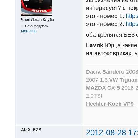
интересует? с пок
это - номер 1:
http
Член Логан-Клуба
это - номер 2:
http
Поза форумом
More info
оба крепятся БЕЗ 
Lavrik
Юр ,а какие
на автоковриках, 
Dacia Sandero
2008
2007 1.6,
VW Tiguan
MAZDA CX-5
2018 
2.0TSI
Heckler-Koch VP9
AleX_FZS
2012-08-28 17