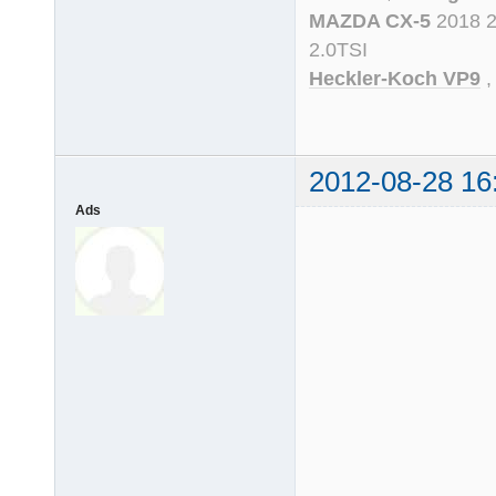
MAZDA CX-5
2018 
2.0TSI
Heckler-Koch VP9
2012-08-28 16
Ads