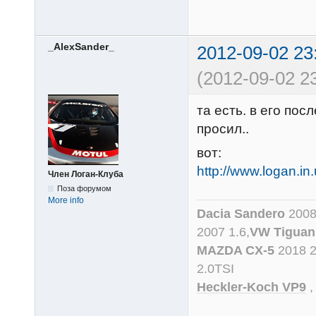
_AlexSander_
2012-09-02 23
(2012-09-02 23
та есть. в его по
просил..
вот:
http://www.logan.i
Член Логан-Клуба
Поза форумом
More info
Dacia Sandero
2008
2007 1.6,
VW Tiguan
MAZDA CX-5
2018 
2.0TSI
Heckler-Koch VP9