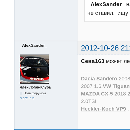
_AlexSander_ н
не ставил. ищу
_AlexSander_
2012-10-26 21
Сева163
может лет
Dacia Sandero
2008
2007 1.6,
VW Tiguan
Член Логан-Клуба
MAZDA CX-5
2018 
Поза форумом
More info
2.0TSI
Heckler-Koch VP9