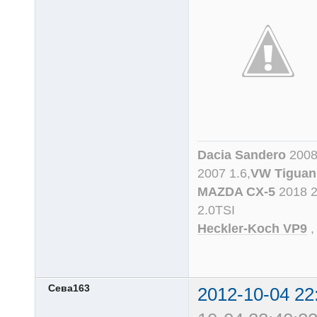
Dacia Sandero
2008
2007 1.6,
VW Tiguan
MAZDA CX-5
2018 
2.0TSI
Heckler-Koch VP9
Сева163
2012-10-04 22