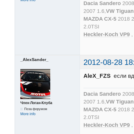
Dacia Sandero
2008
2007 1.6,
VW Tiguan
MAZDA CX-5
2018 
2.0TSI
Heckler-Koch VP9
_AlexSander_
2012-08-28 18
AleX_FZS
если вдр
Dacia Sandero
2008
2007 1.6,
VW Tiguan
Член Логан-Клуба
MAZDA CX-5
2018 
Поза форумом
More info
2.0TSI
Heckler-Koch VP9