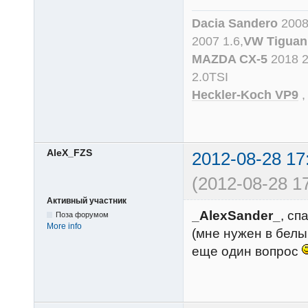
Dacia Sandero
2008
2007 1.6,
VW Tiguan
MAZDA CX-5
2018 
2.0TSI
Heckler-Koch VP9
AleX_FZS
2012-08-28 17
(2012-08-28 17
Активный участник
_AlexSander_
, сп
Поза форумом
More info
(мне нужен в белы
еще один вопрос