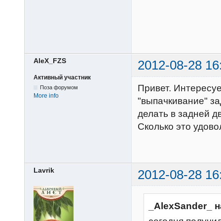
AleX_FZS
2012-08-28 16
Активный участник
Привет. Интересуе
Поза форумом
More info
"выпачкивание" за
делать в задней д
Сколько это удовол
Lavrik
2012-08-28 16
_AlexSander_ н