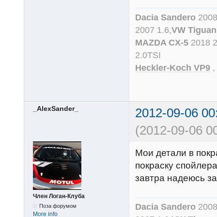
Dacia Sandero
2008
2007 1.6,
VW Tiguan
MAZDA CX-5
2018 
2.0TSI
Heckler-Koch VP9
_AlexSander_
2012-09-06 00
(2012-09-06 00
Мои детали в покр
покраску спойлера
завтра надеюсь за
Член Логан-Клуба
Dacia Sandero
2008
Поза форумом
More info