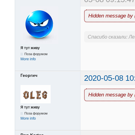
Hidden message by 
Спасибо сказали:
Ле
Я тут живу
Поза форумом
More info
Георгич
2020-05-08 10
Hidden message by 
Я тут живу
Поза форумом
More info
Don Kortes