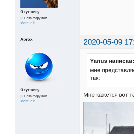
Я тут живу
Поза форумом
More info
Aprox
2020-05-09 17
Yanus написав
мне представля
так:
Я тут живу
Мне кажется вот та
Поза форумом
More info