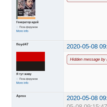
Генератор идей
Поза форумом
More info
floyd47
2020-05-08 09
Hidden message by 
Я тут живу
Поза форумом
More info
Aprox
2020-05-08 09
05-08 09:15:47