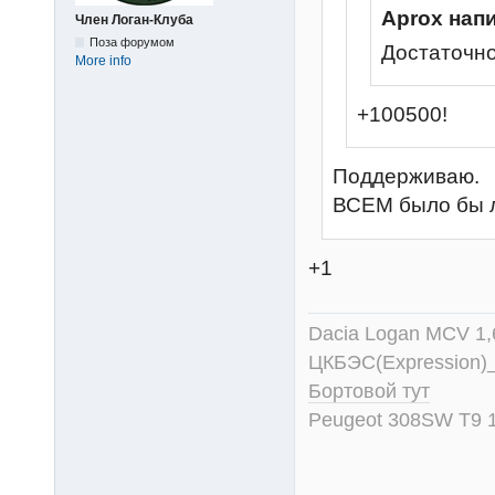
Aprox нап
Член Логан-Клуба
Поза форумом
Достаточно
More info
+100500!
Поддерживаю.
ВСЕМ было бы 
+1
Dacia Logan MCV 1
ЦКБЭС(Expression)
Бортовой тут
Peugeot 308SW T9 1