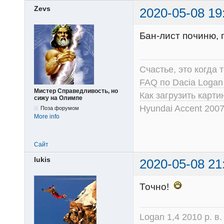
Zevs
2020-05-08 19
Бан-лист починю,
Счастье, это когда т
FAQ по Dacia Logan
Мистер Справедливость, но
Как загрузить карт
сижу на Олимпе
Hyundai Accent 2007
Поза форумом
More info
Сайт
lukis
2020-05-08 21
Точно!
Logan 1,4 2010 р. в