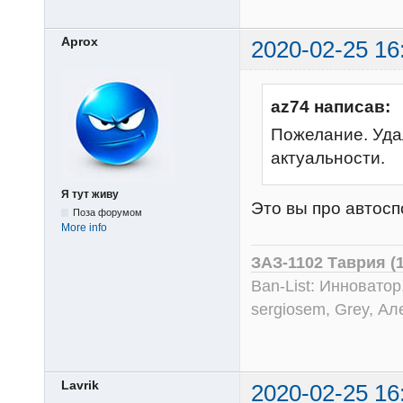
Aprox
2020-02-25 16
az74 написав:
Пожелание. Уда
актуальности.
Я тут живу
Это вы про автос
Поза форумом
More info
ЗАЗ-1102 Таврия (
Ban-List: Инноватор
sergiosem, Grey, Ал
Lavrik
2020-02-25 16