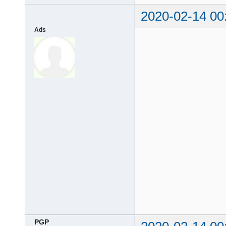
2020-02-14 00
Ads
PGP