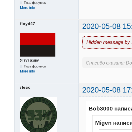
Поза форумом
More info
floyd47
2020-05-08 15
Hidden message by 
Я тут живу
Спасибо сказали:
Do
Поза форумом
More info
Лево
2020-05-08 17
Bob3000 напис
Migen напис