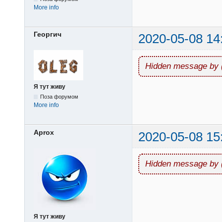
More info
Георгич
2020-05-08 14
Hidden message by 
Я тут живу
Поза форумом
More info
Aprox
2020-05-08 15
Hidden message by 
Я тут живу