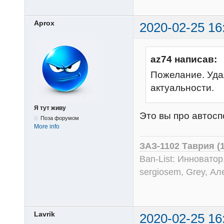
Aprox
2020-02-25 16
az74 написав:
Пожелание. Уда
актуальности.
Я тут живу
Это вы про автос
Поза форумом
More info
ЗАЗ-1102 Таврия (
Ban-List: Инноватор
sergiosem, Grey, Ал
Lavrik
2020-02-25 16