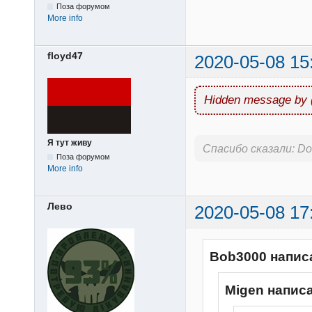
Поза форумом
More info
floyd47
2020-05-08 15
Hidden message by 
Я тут живу
Спасибо сказали:
Do
Поза форумом
More info
Лево
2020-05-08 17
Bob3000 напис
Migen напис