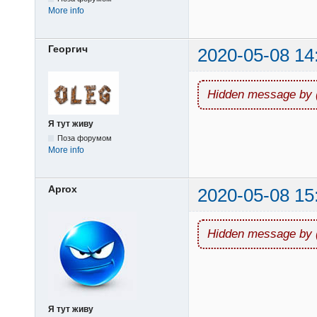
More info
Георгич
2020-05-08 14
Hidden message by 
Я тут живу
Поза форумом
More info
Aprox
2020-05-08 15
Hidden message by 
Я тут живу