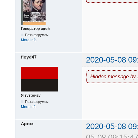
Генератор идей
Поза форумом
More info
floyd47
2020-05-08 09
Hidden message by 
Я тут живу
Поза форумом
More info
Aprox
2020-05-08 09
05-08 09:15:47