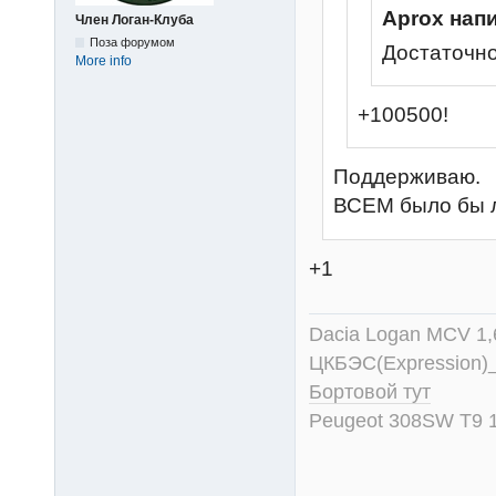
Aprox нап
Член Логан-Клуба
Поза форумом
Достаточно
More info
+100500!
Поддерживаю.
ВСЕМ было бы 
+1
Dacia Logan MCV 1
ЦКБЭС(Expression)
Бортовой тут
Peugeot 308SW T9 1