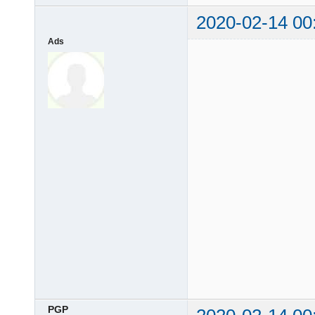
2020-02-14 00
Ads
PGP