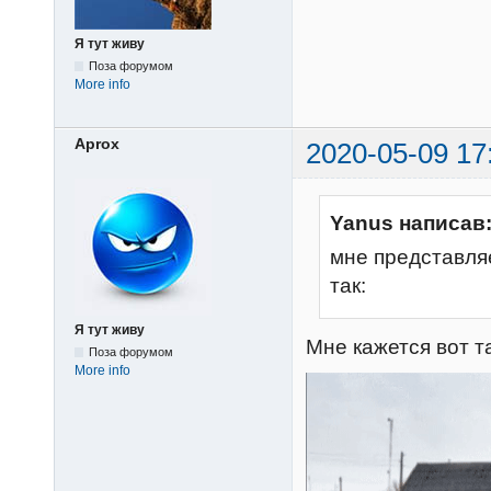
Я тут живу
Поза форумом
More info
Aprox
2020-05-09 17
Yanus написав
мне представля
так:
Я тут живу
Мне кажется вот та
Поза форумом
More info