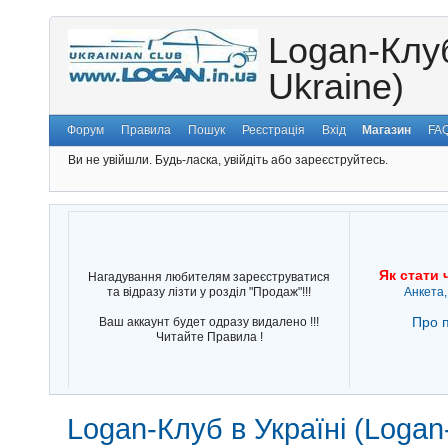
Logan-Клуб
Ukraine)
Форум
Правила
Пошук
Реєстрація
Вхід
Магазин
FA
Ви не увійшли.
Будь-ласка, увійдіть або зареєструйтесь.
Як стати 
Нагадування любителям зареєструватися
та відразу лізти у розділ "Продаж"!!!
Анкета,
Про п
Ваш аккаунт будет одразу видалено !!!
Читайте Правила !
Logan-Клуб в Україні (Logan-