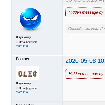
Hidden message by 
Спасибо сказали:
Ле
Я тут живу
Поза форумом
More info
Георгич
2020-05-08 10
Hidden message by 
Я тут живу
Поза форумом
More info
Don Kortes