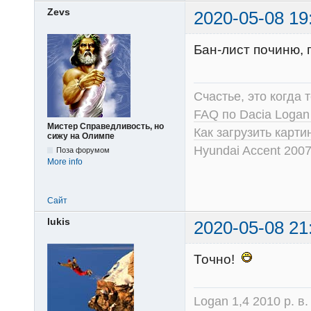
Zevs
2020-05-08 19
Бан-лист починю,
Счастье, это когда т
FAQ по Dacia Logan
Мистер Справедливость, но
Как загрузить карт
сижу на Олимпе
Hyundai Accent 2007
Поза форумом
More info
Сайт
lukis
2020-05-08 21
Точно!
Logan 1,4 2010 р. в