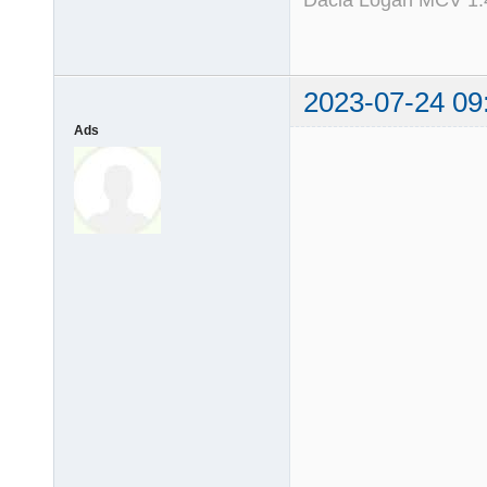
Dacia Logan MCV 1.4
2023-07-24 09
Ads