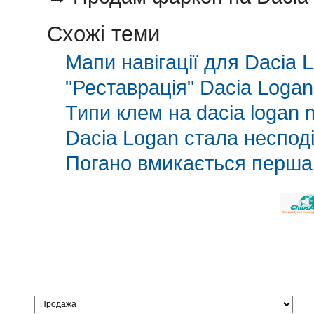
Схожі теми
Мапи навігації для Dacia
"Реставрація" Dacia Loga
Типи клем на dacia logan
Dacia Logan стала неспод
Погано вмикається перша 