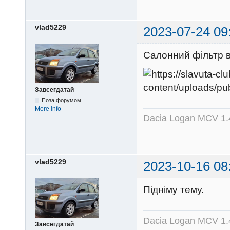
vlad5229
2023-07-24 09
Салонний фільтр в
Завсегдатай
Поза форумом
More info
Dacia Logan MCV 1.4
vlad5229
2023-10-16 08
Підніму тему.
Dacia Logan MCV 1.4
Завсегдатай