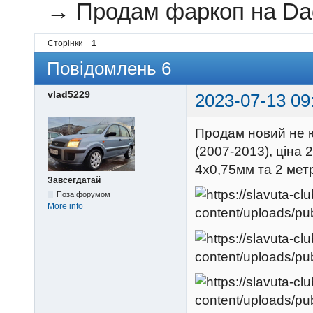
→
Продам фаркоп на Dac
Сторінки
1
Повідомлень 6
vlad5229
2023-07-13 09
Продам новий не 
(2007-2013), ціна 
4х0,75мм та 2 мет
Завсегдатай
Поза форумом
More info