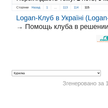
Сторінки
Назад
1
…
113
114
115
Logan-Клуб в Україні (Logan-
→
Помощь клуба в решении 
Згенеровано за 1