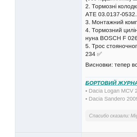
2. Тормозні колод
ATE 03.0137-0532
3. Монтажний комп
4. Тормозний цилі
нуна BOSCH F 026
5. Трос стояночно
234 ✅
Висновки: тепер в
БОРТОВИЙ ЖУРН
• Dacia Logan MCV 
• Dacia Sandero 20
Спасибо сказали:
Mi