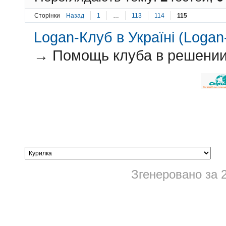
Сторінки
Назад
1
…
113
114
115
Logan-Клуб в Україні (Logan-
→
Помощь клуба в решении 
Згенеровано за 2