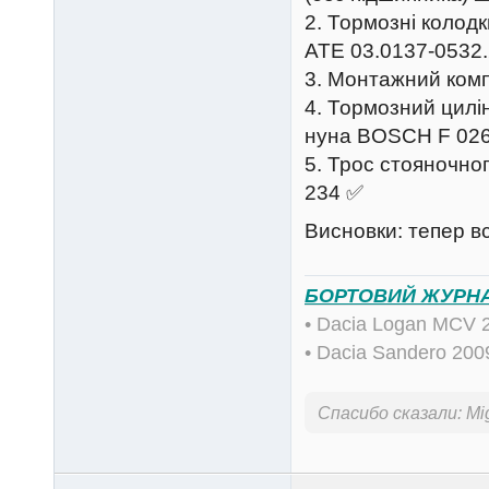
2. Тормозні колод
ATE 03.0137-0532
3. Монтажний комп
4. Тормозний цилі
нуна BOSCH F 026
5. Трос стояночно
234 ✅
Висновки: тепер в
БОРТОВИЙ ЖУРН
• Dacia Logan MCV 
• Dacia Sandero 20
Спасибо сказали:
Mi