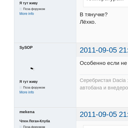
Я тут живу
Поза форумом
В тянучке?
More info
Лёхко.
SySOP
2011-09-05 21
Особенно если не 
Серебристая Dacia 
Я тут живу
автобана и внедер
Поза форумом
More info
mekena
2011-09-05 21
Член Логан-Клуба
Поза форумом