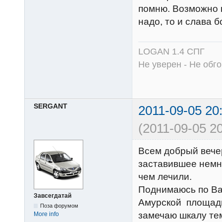
помню. Возможно п
надо, то и слава 
LOGAN 1.4 СПГ
Не уверен - Не обго
SERGANT
2011-09-05 20
(2011-09-05 20
Всем добрый вече
заставившее немно
чем лечили.
Поднимаюсь по Вас
Завсегдатай
Амурской площади
Поза форумом
замечаю шкалу те
More info