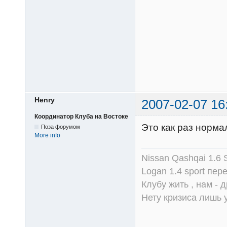
Henry
2007-02-07 16
Координатор Клуба на Востоке
Это как раз норм
Поза форумом
More info
Nissan Qashqai 1.6
Logan 1.4 sport пер
Клубу жить , нам - д
Нету кризиса лишь у