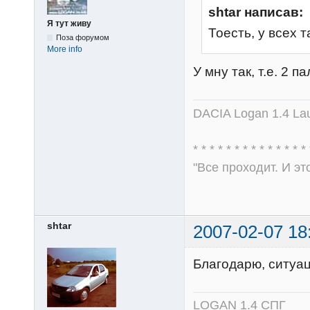
shtar написав:
Я тут живу
Тоесть, у всех т
Поза форумом
More info
У мну так, т.е. 2 па
DACIA Logan 1.4 Lau
* * * * * * * * * * * * * * 
"Все проходит. И эт
shtar
2007-02-07 18
Благодарю, ситуаци
LOGAN 1.4 СПГ