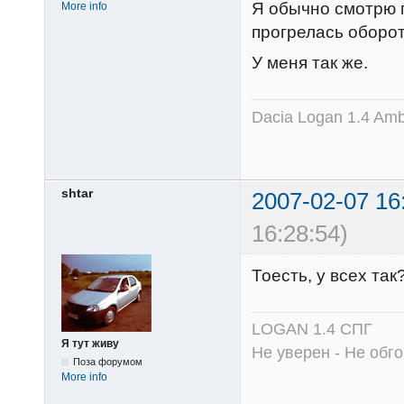
Я обычно смотрю п
More info
прогрелась оборот
У меня так же.
Dacia Logan 1.4 Amb
shtar
2007-02-07 16
16:28:54)
Тоесть, у всех так
LOGAN 1.4 СПГ
Я тут живу
Не уверен - Не обго
Поза форумом
More info