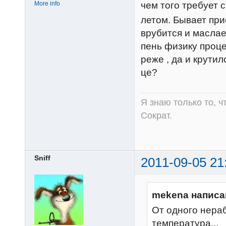
чем того требует 
More info
летом. Бывает пр
врубится и маслае
пень физику проце
реже , да и крутил
це?
Я знаю только то, ч
Сократ.
Sniff
2011-09-05 21
mekena написа
От одного нера
температура...