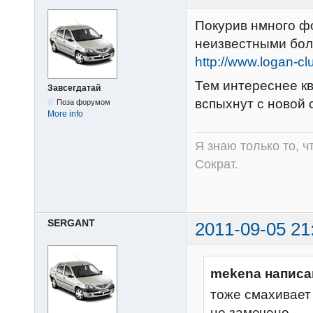
Покурив нмного ф
неизвестными бол
http://www.logan-cl
Тем интереснее кв
Завсегдатай
вспыхнут с новой 
Поза форумом
More info
Я знаю только то, ч
Сократ.
SERGANT
2011-09-05 21
mekena написа
тоже смахивает 
не замечено...