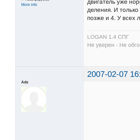
двигатель уже нор
More info
деления. И только
позже и 4. У всех 
LOGAN 1.4 СПГ
Не уверен - Не обго
2007-02-07 16
Ads