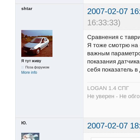
shtar
2007-02-07 16
16:33:33)
Сравнения с таврия
Я тоже смотрю на 
важным параметро
показания датчика!
Я тут живу
Поза форумом
себя показатель в
More info
LOGAN 1.4 СПГ
Не уверен - Не обго
Ю.
2007-02-07 18