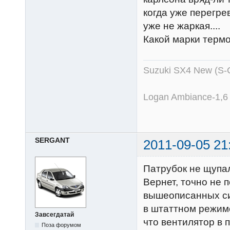
когда уже перегрев
уже не жаркая....
Какой марки термо
Suzuki SX4 New (S-
Logan Ambiance-1,6
SERGANT
2011-09-05 21
Патрубок не щупал
Вернет, точно не 
вышеописанных си
в штаттном режиме
Завсегдатай
что вентилятор в 
Поза форумом