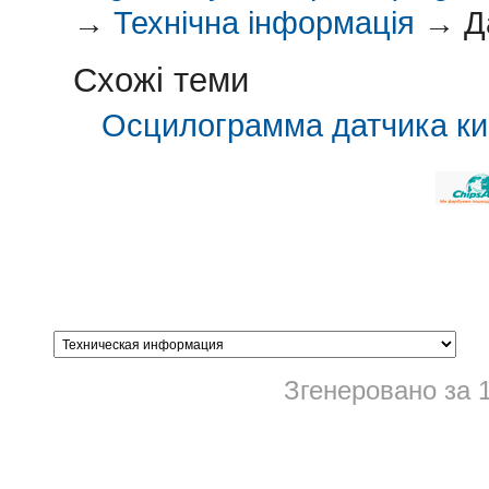
→
Технічна інформація
→
Д
Схожі теми
Осцилограмма датчика ки
Згенеровано за 1