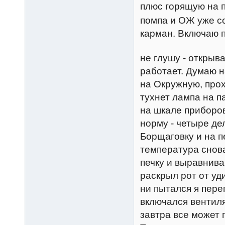
плюс горящую на 
помпа и ОЖ уже с
карман. Включаю п
не глушу - открыва
работает. Думаю н
на Окружную, прох
тухнет лампа на п
на шкале приборов
норму - четыре де
Борщаговку и на пе
температура снов
печку и выравнива
раскрыл рот от уд
ни пытался я пере
включался вентиля
завтра все может 