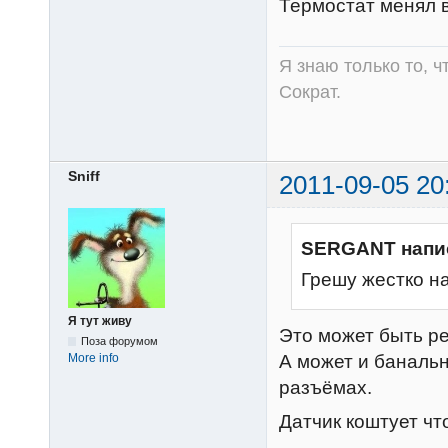
Термостат менял в
Я знаю только то, ч
Сократ.
Sniff
2011-09-05 20
SERGANT напи
Грешу жестко на
Я тут живу
Это может быть ре
Поза форумом
А может и банальн
More info
разъёмах.
Датчик коштует что