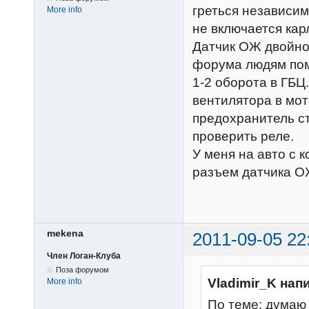
греться независим
More info
не включается кар
Датчик ОЖ двойной
форума людям пом
1-2 оборота в ГБЦ
вентилятора в мот
предохранитель ст
проверить реле.
У меня на авто с 
разъем датчика О
mekena
2011-09-05 22
Член Логан-Клуба
Поза форумом
Vladimir_K нап
More info
По теме: думаю 