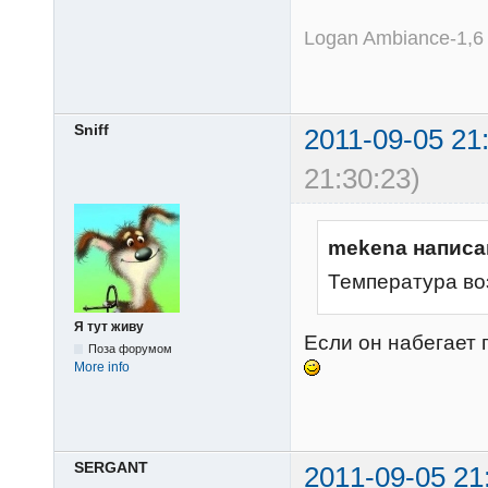
Logan Ambiance-1,6
Sniff
2011-09-05 21
21:30:23)
mekena написа
Температура во
Я тут живу
Если он набегает 
Поза форумом
More info
SERGANT
2011-09-05 21