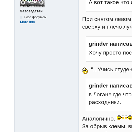
А вот такое что 
Завсегдатай
Поза форумом
При снятом левом 
More info
сверху и плечо лу
grinder написав
Хочу просто пос
"...Учись студен
grinder написав
в Логане где чт
расходники.
Аналогично.
За обрыв клемы, 