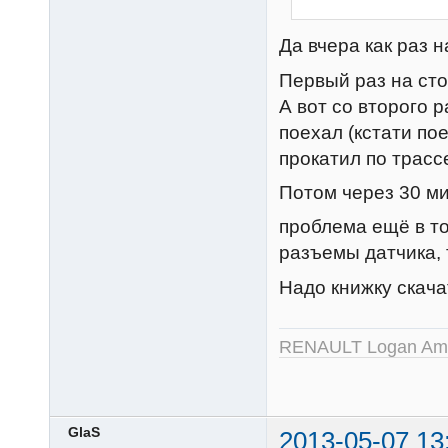
Да вчера как раз н
Первый раз на стоя
А вот со второго р
поехал (кстати по
прокатил по трасс
Потом через 30 мин
проблема ещё в том
разъемы датчика, 
Надо книжку скача
RENAULT Logan Amb
GlaS
2013-05-07 13