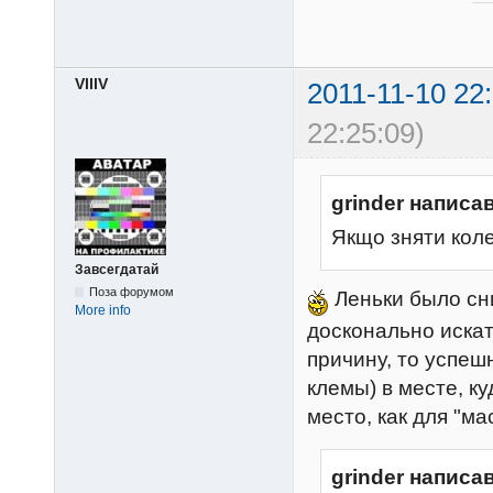
VlllV
2011-11-10 22
22:25:09)
grinder написав
Якщо зняти коле
Завсегдатай
Поза форумом
Леньки было сни
More info
досконально искат
причину, то успеш
клемы) в месте, к
место, как для "м
grinder написав