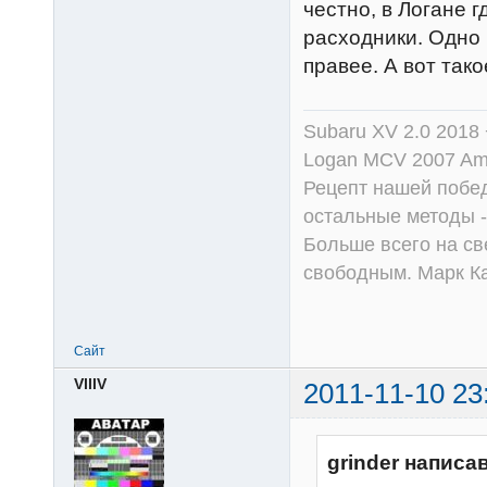
честно, в Логане г
расходники. Одно 
правее. А вот тако
Subaru XV 2.0 2018 
Logan MCV 2007 Am
Рецепт нашей побед
остальные методы -
Больше всего на све
свободным. Марк К
Сайт
VlllV
2011-11-10 23
grinder написав