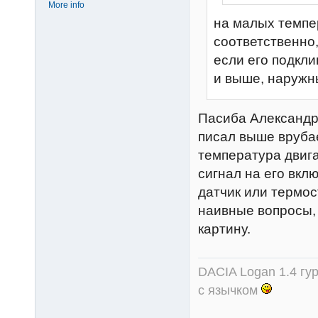
More info
на малых темпер
соответственно,
если его подкли
и выше, наружн
Пасиба Александр,
писал выше вруба
температура двига
сигнал на его вклю
датчик или термос
наивные вопросы, 
картину.
DACIA Logan 1.4 гур
с язычком