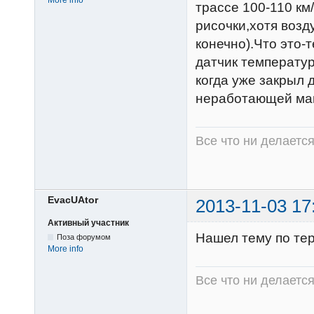
трассе 100-110 км
рисочки,хотя возд
конечно).Что это-
датчик температур
когда уже закрыл 
неработающей маш
Все что ни делаетс
EvacUAtor
2013-11-03 17
Активный участник
Нашел тему по терм
Поза форумом
More info
Все что ни делаетс