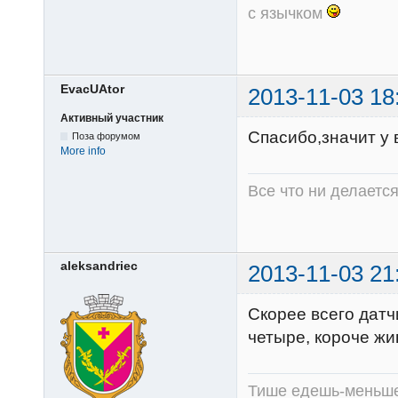
с язычком
EvacUAtor
2013-11-03 18
Активный участник
Спасибо,значит у в
Поза форумом
More info
Все что ни делаетс
aleksandriec
2013-11-03 21
Скорее всего датчи
четыре, короче жи
Тише едешь-меньше