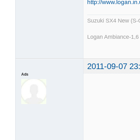
http://www.logan.i
Suzuki SX4 New (S-
Logan Ambiance-1,6
2011-09-07 23
Ads