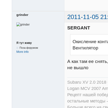
grinder
2011-11-05 21
SERGANT
Окисление конт
Я тут живу
Вентилятор
Поза форумом
More info
А как там ее снять
не вышло
Subaru XV 2.0 2018 
Logan MCV 2007 Am
Рецепт нашей побед
остальные методы -
Больше всего на све