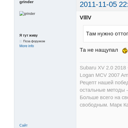
grinder
2011-11-05 22
VlllV
Там нужно отто
Я тут живу
Поза форумом
More info
Та не нащупал
Subaru XV 2.0 2018 
Logan MCV 2007 Am
Рецепт нашей побед
остальные методы -
Больше всего на све
свободным. Марк К
Сайт