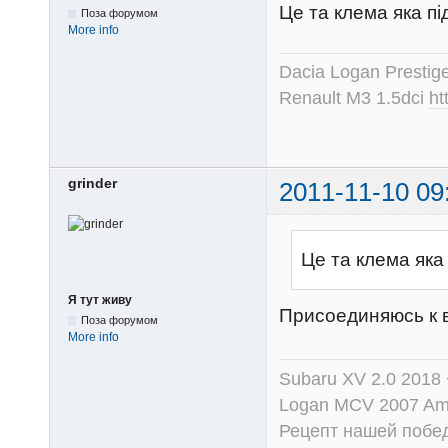
Це та клема яка пі
Поза форумом
More info
Dacia Logan Prestig
Renault M3 1.5dci
ht
grinder
2011-11-10 09
Це та клема яка
Я тут живу
Присоединяюсь к 
Поза форумом
More info
Subaru XV 2.0 2018 
Logan MCV 2007 Am
Рецепт нашей побед