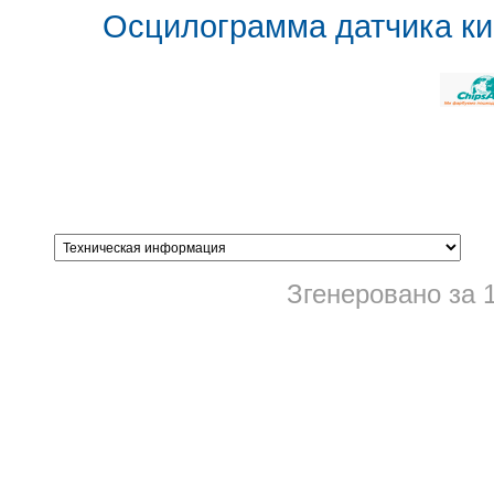
Осцилограмма датчика ки
Згенеровано за 1