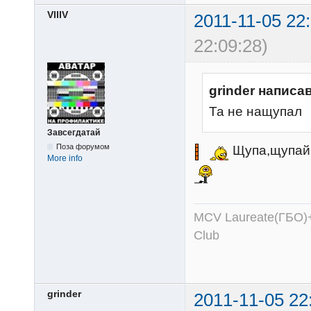
VlllV
2011-11-05 22
22:09:28)
grinder написав
Та не нащупал
Завсегдатай
Поза форумом
Щупа,щупай.
More info
MCV Laureate(ГБО)+
Club
grinder
2011-11-05 22