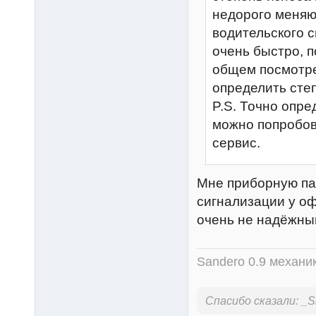
недорого меняю
водительского 
очень быстро, п
общем посмотре
определить сте
P.S. Точно опре
можно попробов
сервис.
Мне приборную пан
сигнализации у оф
очень не надёжны
Sandero 0.9 механи
Спасибо сказали:
_S