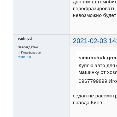
данном автомобил
перефразировать..
невозможно будет
vadmvd
2021-02-03 14
Завсегдатай
Поза форумом
simonchuk-gree
More info
Куплю авто для
машинку от хозя
0967799899 Иго
седан не рассматр
правда Киев.