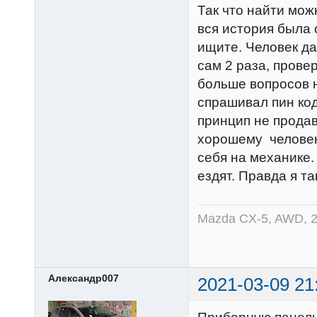
Так что найти мож
вся история была 
ищите. Человек да
сам 2 раза, прове
больше вопросов н
спрашивал пин код
принцип не продав
хорошему человек
себя на механике.
ездят. Правда я т
Mazda CX-5, AWD, 2
Александр007
2021-03-09 21