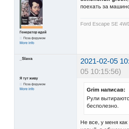
поехать за машино
Ford Escape SE 4WD
Генератор идей
Поза форумом
More info
_Slava
2021-02-05 10
05 10:15:56)
Я тут живу
Поза форумом
Grim написав:
More info
Рули вытираютс
бесполезно.
Не все, у меня ка