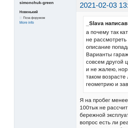
simonchuk-green
2021-02-03 13
Новенький
Поза форумом
_Slava написав
More info
а почему так ка
не рассмотреть
описание попад
Варианты гараж
совсем другой ц
и не жалею, нор
таком возрасте
геометрию и за
Я на пробег менее
100тык не рассчи
бережной эксплуат
вопрос есть ли ре