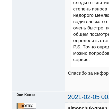
следы от сняти
степень износа 
недорого меняю
водительского 
очень быстро, п
общем посмотре
определить сте
P.S. Точно опре
можно попробов
сервис.
Спасибо за инфо
Don Kortes
2021-02-05 00
simonchuk-green