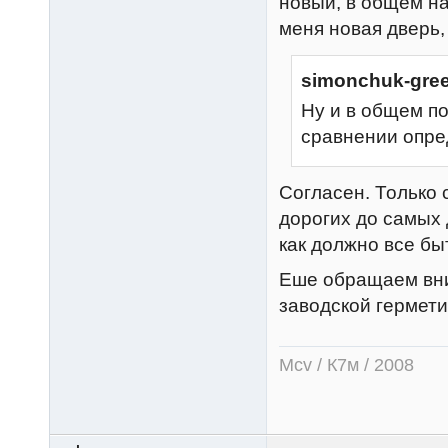
новый, в общем на
меня новая дверь,
simonchuk-gree
Ну и в общем п
сравнении опре
Согласен. Только 
дорогих до самых
как должно все быт
Еше обращаем вни
заводской гермети
Mcv / К7м / 2008