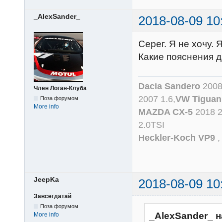
_AlexSander_
2018-08-09 10
Серег. Я не хочу. 
Какие пояснения 
Dacia Sandero
2008
Член Логан-Клуба
2007 1.6,
VW Tiguan
Поза форумом
More info
MAZDA CX-5
2018 
2.0TSI
Heckler-Koch VP9
JeepKa
2018-08-09 10
Завсегдатай
Поза форумом
_AlexSander_ н
More info