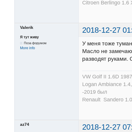
Citroen Berlingo 1.6
Valerik
2018-12-27 01
Я тут живу
У меня тоже туман
Поза форумом
More info
Масло не замечаю
разводят руками.
VW Golf II 1.6D 198
Logan Ambiance 1.
-2019 был
Renault Sandero 1.
az74
2018-12-27 07