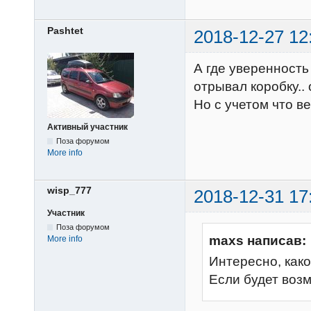
Pashtet
2018-12-27 12
А где уверенность
отрывал коробку.. 
Но с учетом что в
Активный участник
Поза форумом
More info
wisp_777
2018-12-31 17
Участник
Поза форумом
maxs написав:
More info
Интересно, как
Если будет возм