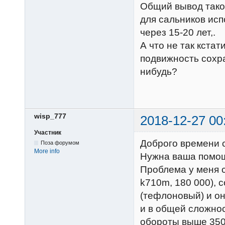
Общий вывод таков
для сальников исп
через 15-20 лет,.
А что не так кста
подвижность сохра
нибудь?
wisp_777
2018-12-27 00
Участник
Доброго времени с
Поза форумом
More info
Нужна ваша помощь
Проблема у меня с
k710m, 180 000), с
(тефлоновый) и он
и в общей сложнос
обороты выше 3500