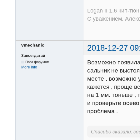
Logan II 1,6 чип-тю
С уважением, Алек
vmechanic
2018-12-27 09
Завсегдатай
Возможно появилас
Поза форумом
More info
сальник не выстоя
месте , возможно 
кажется , проще в
на 1 мм. тоньше ,
и проверьте осево
проблема .
Спасибо сказали:
ся