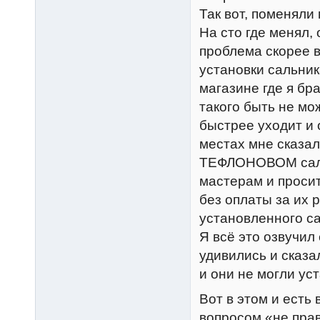
Так вот, поменяли 
На сто где менял,
проблема скорее в
установки сальника
магазине где я бр
такого быть не мо
быстрее уходит и 
местах мне сказа
ТЕФЛОНОВОМ сальн
мастерам и проси
без оплаты за их 
установленного са
Я всё это озвучил
удивились и сказа
и они не могли уст
Вот в этом и есть
вопросом «не пр