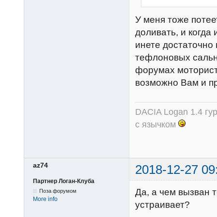
У меня тоже потее
доливать, и когда 
инете достаточно 
тефлоновых сальни
форумах моторист
возможно Вам и п
DACIA Logan 1.4 гур
с язычком
az74
2018-12-27 09
Партнер Логан-Клуба
Да, а чем вызван
Поза форумом
More info
устраивает?