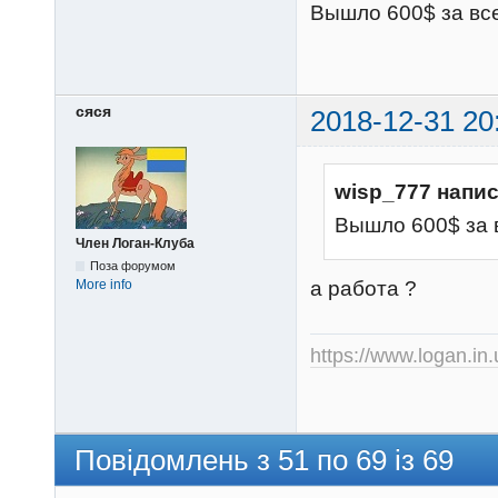
Вышло 600$ за все
сяся
2018-12-31 20
wisp_777 напис
Вышло 600$ за 
Член Логан-Клуба
Поза форумом
а работа ?
More info
https://www.logan.in
Повідомлень з 51 по 69 із 69