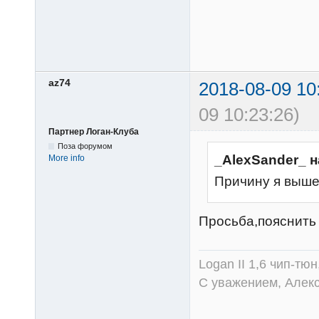
az74
2018-08-09 10
09 10:23:26)
Партнер Логан-Клуба
Поза форумом
_AlexSander_ н
More info
Причину я выше
Просьба,пояснить
Logan II 1,6 чип-тю
С уважением, Алек