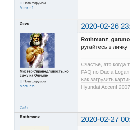
Поза форумом
More info
Zevs
2020-02-26 23
Rothmanz
,
gatuno
ругайтесь в личку
Счастье, это когда т
FAQ по Dacia Logan
Мистер Справедливость, но
сижу на Олимпе
Как загрузить карт
Поза форумом
Hyundai Accent 2007
More info
Сайт
Rothmanz
2020-02-27 00