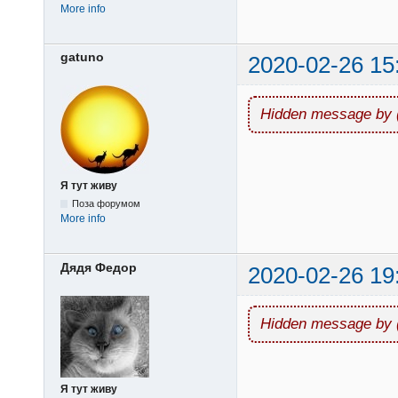
More info
gatuno
2020-02-26 15
Hidden message by 
Я тут живу
Поза форумом
More info
Дядя Федор
2020-02-26 19
Hidden message by 
Я тут живу