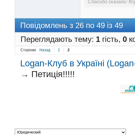
Спасибо сказали:
fl
Повідомлень з 26 по 49 із 49
Переглядають тему:
1
гість,
0
ко
Сторінки
Назад
1
2
Logan-Клуб в Україні (Logan-
→
Петиція!!!!!