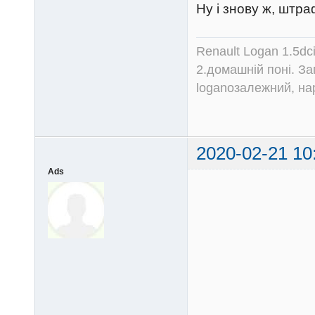
Ну і знову ж, штр
Renault Logan 1.5dc
2.домашній поні. З
loganозалежний, на
2020-02-21 10
Ads