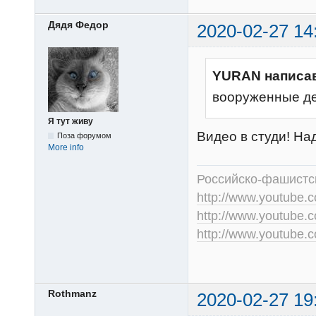
Дядя Федор
2020-02-27 14
YURAN написа
вооруженные де
Я тут живу
Видео в студи! Над
Поза форумом
More info
Российско-фашистск
http://www.youtub
http://www.youtube
http://www.youtube
Rothmanz
2020-02-27 19