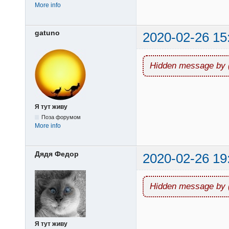
More info
gatuno
2020-02-26 15
Hidden message by 
Я тут живу
Поза форумом
More info
Дядя Федор
2020-02-26 19
Hidden message by 
Я тут живу