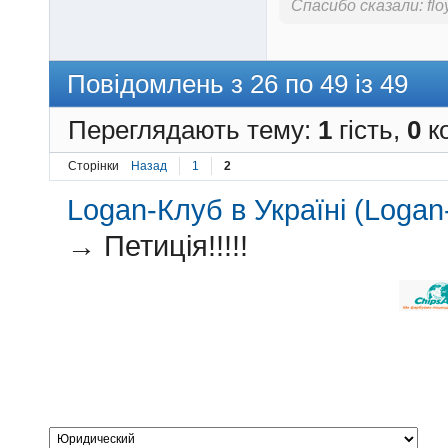
Спасибо сказали:
fl
Повідомлень з 26 по 49 із 49
Переглядають тему:
1
гість,
0
ко
Сторінки
Назад
1
2
Logan-Клуб в Україні (Logan-
→
Петиція!!!!!