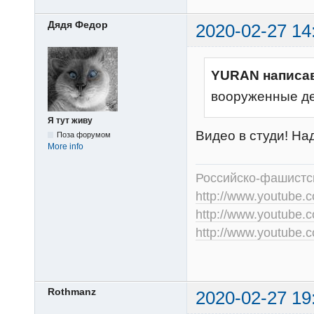
Дядя Федор
2020-02-27 14
YURAN написа
вооруженные де
Я тут живу
Видео в студи! Над
Поза форумом
More info
Российско-фашистск
http://www.youtub
http://www.youtube
http://www.youtube
Rothmanz
2020-02-27 19