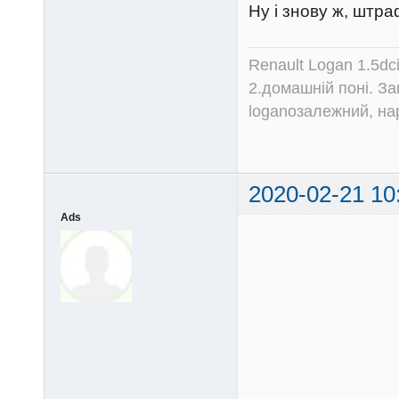
Ну і знову ж, штр
Renault Logan 1.5dc
2.домашній поні. З
loganозалежний, на
2020-02-21 10
Ads