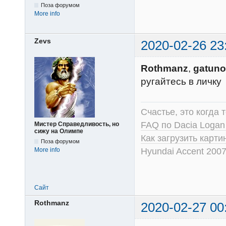
Поза форумом
More info
Zevs
2020-02-26 23
Rothmanz
,
gatuno
ругайтесь в личку
Счастье, это когда т
FAQ по Dacia Logan
Мистер Справедливость, но
сижу на Олимпе
Как загрузить карт
Поза форумом
Hyundai Accent 2007
More info
Сайт
Rothmanz
2020-02-27 00