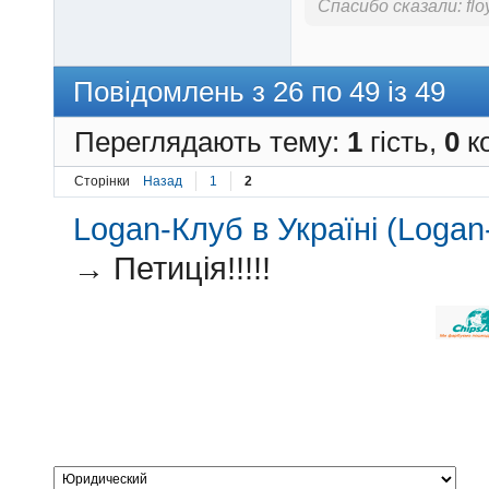
Спасибо сказали:
fl
Повідомлень з 26 по 49 із 49
Переглядають тему:
1
гість,
0
ко
Сторінки
Назад
1
2
Logan-Клуб в Україні (Logan-
→
Петиція!!!!!