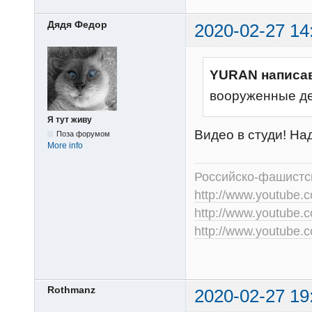
Дядя Федор
2020-02-27 14
YURAN написа
вооруженные де
Я тут живу
Видео в студи! Над
Поза форумом
More info
Российско-фашистск
http://www.youtub
http://www.youtube
http://www.youtube
Rothmanz
2020-02-27 19