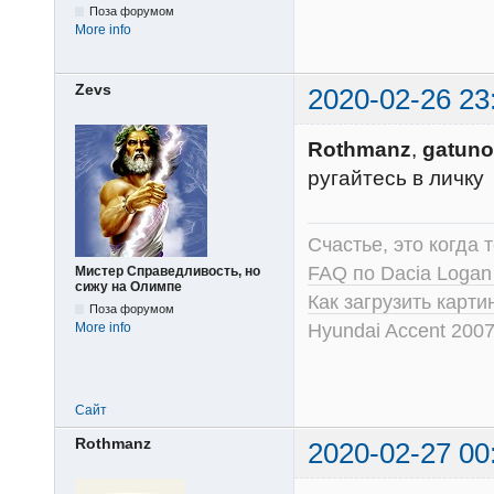
Поза форумом
More info
Zevs
2020-02-26 23
Rothmanz
,
gatuno
ругайтесь в личку
Счастье, это когда т
FAQ по Dacia Logan
Мистер Справедливость, но
сижу на Олимпе
Как загрузить карт
Поза форумом
Hyundai Accent 2007
More info
Сайт
Rothmanz
2020-02-27 00