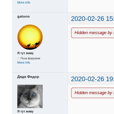
More info
gatuno
2020-02-26 15
Hidden message by 
Я тут живу
Поза форумом
More info
Дядя Федор
2020-02-26 19
Hidden message by 
Я тут живу