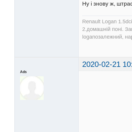
Ну і знову ж, штр
Renault Logan 1.5dc
2.домашній поні. З
loganозалежний, на
2020-02-21 10
Ads