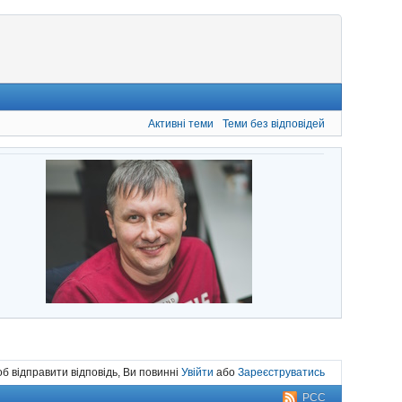
Активні теми
Теми без відповідей
б відправити відповідь, Ви повинні
Увійти
або
Зареєструватись
РСС