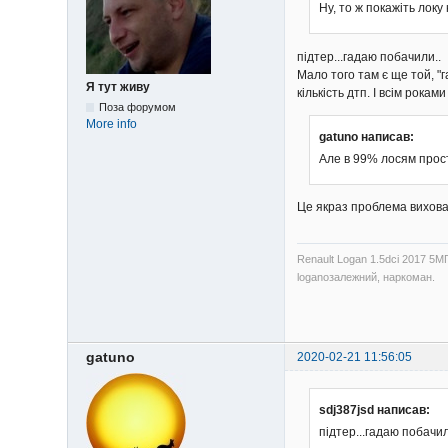
Ну, то ж покажіть локу 
підтер...гадаю побачили..
Мало того там є ще той, "
Я тут живу
кількість дтп. І всім роками 
Поза форумом
More info
gatuno написав:
Але в 99% лосям просто
Це якраз проблема вихован
Renault Logan 1.5dci 2017 5М
loganозалежний, наркоман.
gatuno
2020-02-21 11:56:05
sdj387jsd написав:
підтер...гадаю побачил