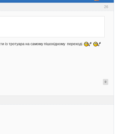
26
ати із тротуара на самому пішохідному переході.
0