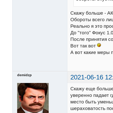
Скажу больше - АК
Обороты всего ли
Реально я это про
До "того" Фокус 1
После принятия соо
Вот так вот
А вот какие меры 
demidzp
2021-06-16 12
Скажу еще больше
уверенно падает г
место быть уменьш
шераховатость пос