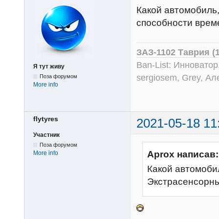
Какой автомобиль,
способности време
ЗАЗ-1102 Таврия (
Ban-List: Инноватор
Я тут живу
sergiosem, Grey, Ал
Поза форумом
More info
flytyres
2021-05-18 11
Участник
Поза форумом
Aprox написав:
More info
Какой автомобил
Экстрасенсорны