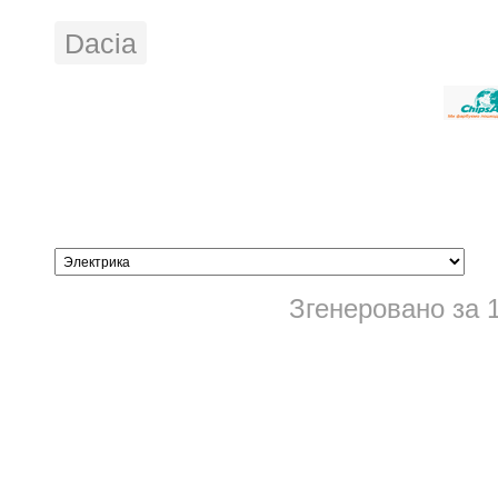
Dacia
Згенеровано за 1