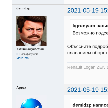
demidzp
2021-05-19 15
tigrunyara напи
Возможно подсе
Объясните подроб
Активный участник
плаванием оборото
Поза форумом
More info
Renault Logan ZEN 
Aprox
2021-05-19 15
demidzp напис