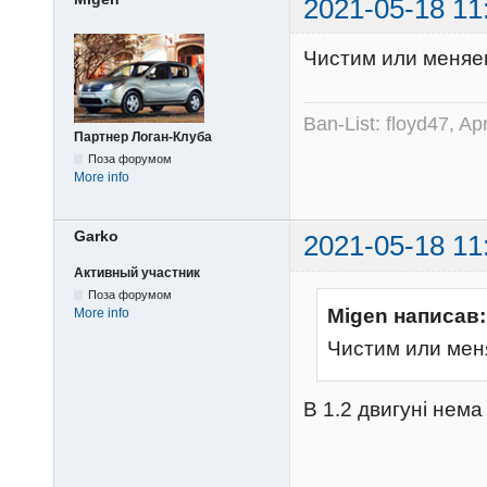
2021-05-18 11
Чистим или меня
Ban-List: floyd47, A
Партнер Логан-Клуба
Поза форумом
More info
Garko
2021-05-18 11
Активный участник
Поза форумом
Migen написав:
More info
Чистим или ме
В 1.2 двигуні нем