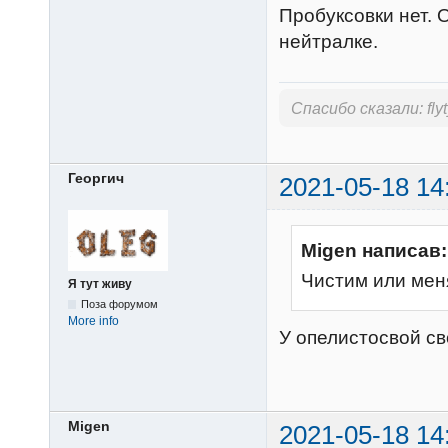
Пробуксовки нет. 
нейтралке.
Спасибо сказали:
fly
Георгич
2021-05-18 14
Migen написав:
Чистим или ме
Я тут живу
Поза форумом
More info
У опелистосвой сво
Migen
2021-05-18 14