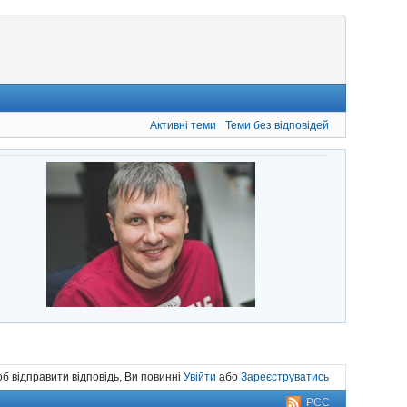
Активні теми
Теми без відповідей
б відправити відповідь, Ви повинні
Увійти
або
Зареєструватись
РСС