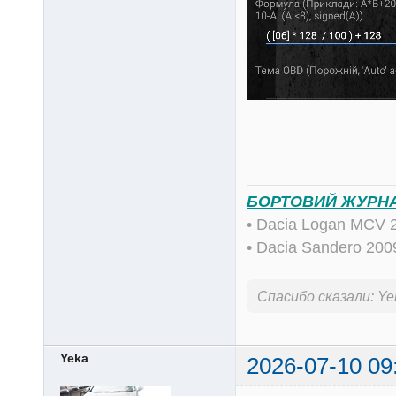
БОРТОВИЙ ЖУРН
• Dacia Logan MCV 
• Dacia Sandero 20
Спасибо сказали:
Ye
Yeka
2026-07-10 09