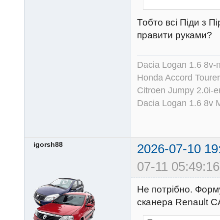
Тобто всі Піди з П
правити руками?
Dacia Logan 1.6 8v-
Honda Accord Tourer
Citroen Jumpy 2.0i-
Dacia Logan 1.6 8v
igorsh88
2026-07-10 19
07-11 05:49:16
Не потрібно. Форму
сканера Renault CA