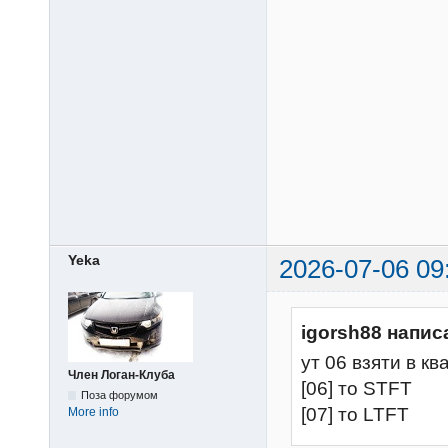
Yeka
2026-07-06 09
igorsh88 напис
ут 06 взяти в кв
Член Логан-Клуба
[06] то STFT
Поза форумом
[07] то LTFT
More info