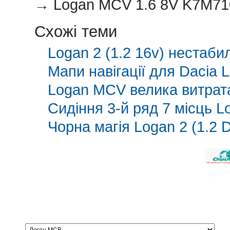
→
Logan MCV 1.6 8V K7M71
Схожі теми
Logan 2 (1.2 16v) нестаб
Мапи навігації для Dacia
Logan MCV велика витрат
Сидіння 3-й ряд 7 місць L
Чорна магія Logan 2 (1.2 