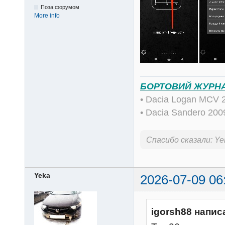
Поза форумом
More info
БОРТОВИЙ ЖУРН
• Dacia Logan MCV 
• Dacia Sandero 20
Спасибо сказали:
Ye
Yeka
2026-07-09 06
igorsh88 напис