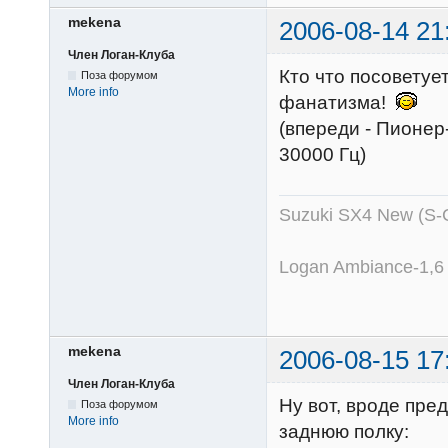
mekena
2006-08-14 21
Член Логан-Клуба
Кто что посоветует
Поза форумом
More info
фанатизма!
(впереди - Пионер-
30000 Гц)
Suzuki SX4 New (S-
Logan Ambiance-1,6
mekena
2006-08-15 17
Член Логан-Клуба
Ну вот, вроде пре
Поза форумом
More info
заднюю полку: