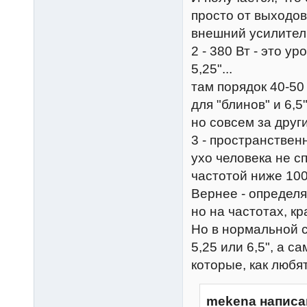
просто от выходов
внешний усилител
2 - 380 Вт - это у
5,25"...
там порядок 40-50 
для "блинов" и 6,5"
но совсем за друг
3 - пространствен
ухо человека не с
частотой ниже 100
Вернее - определя
но на частотах, к
Но в нормальной с
5,25 или 6,5", а 
которые, как любят
mekena написа