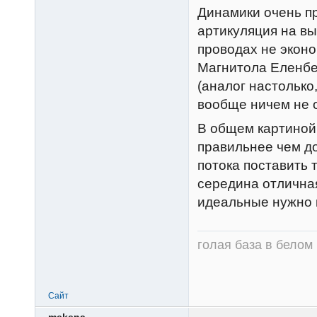
Динамики очень пр
артикуляция на вы
проводах не эконо
Магнитола Еленбе
(аналог настолько
вообще ничем не о
В общем картиной 
правильнее чем до
потока поставить 
середина отличная
идеальные нужно к
голая база в белом
Сайт