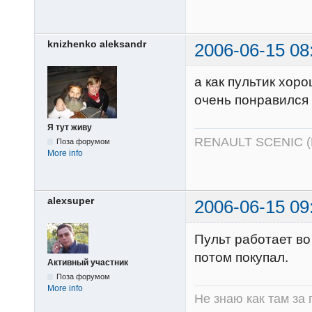
knizhenko aleksandr
2006-06-15 08
а как пультик хор
очень понравился
Я тут живу
RENAULT SCENIC 
Поза форумом
More info
alexsuper
2006-06-15 09
Пульт работает во
потом покупал.
Активный участник
Поза форумом
More info
Не знаю как там за 