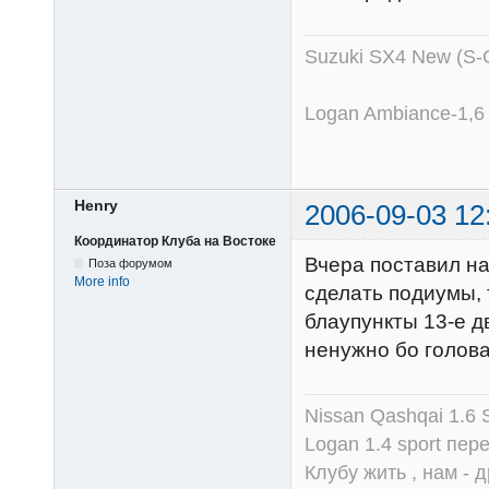
Suzuki SX4 New (S-
Logan Ambiance-1,6
Henry
2006-09-03 12
Координатор Клуба на Востоке
Вчера поставил н
Поза форумом
More info
сделать подиумы, т
блаупункты 13-е д
ненужно бо голова
Nissan Qashqai 1.6
Logan 1.4 sport пер
Клубу жить , нам - д