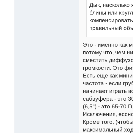
Дык, насколько 
блины или кругл
компенсировать
правильный объ
Это - именно как м
потому что, чем н
сместить диффузо
громкости. Это фи
Есть еще как мини
частота - если гру
начинает играть вс
сабвуфера - это 30
(6,5") - это 65-70 
Исключения, ессно
Кроме того, (что
максимальный хо