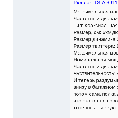
Pioneer TS-A 6911
Максимальная мощ
Частотный диапазо
Тип: Коаксиальная
Размер, см: 6х9 дю
Размер динамика 
Размер твиттера: 
Максимальная мощ
Номинальная мощн
Частотный диапазо
Чуствительность: 
И теперь раздумыв
внизу в багажном 
потом сама полка 
что скажет по пов
хотелось бы звук