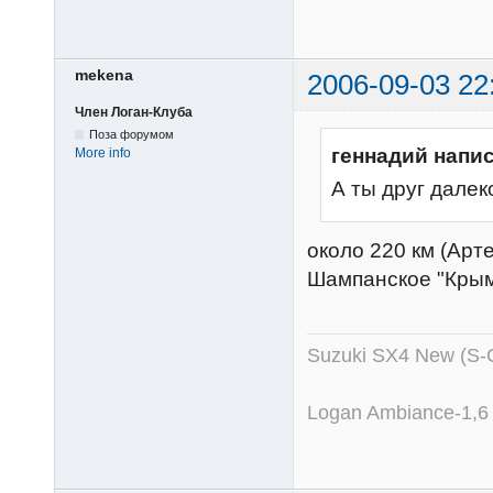
mekena
2006-09-03 22
Член Логан-Клуба
Поза форумом
геннадий напис
More info
А ты друг далек
около 220 км (Арт
Шампанское "Крым
Suzuki SX4 New (S-
Logan Ambiance-1,6