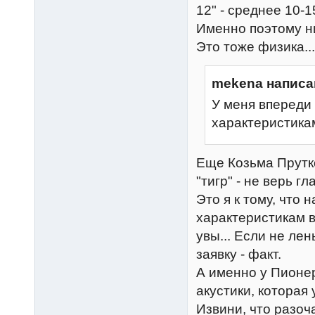
12" - среднее 10-15
Именно поэтому ни
Это тоже физика...
mekena написа
У меня впереди
характеристика
Еще Козьма Прутко
"тигр" - не верь г
Это я к тому, что
характеристикам в
увы... Если не лен
заявку - факт.
А именно у Пионе
акустики, которая 
Извини, что разоч