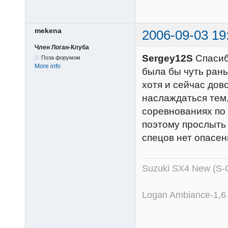
mekena
2006-09-03 19
Член Логан-Клуба
Sergey12S
Спасибо
Поза форумом
More info
была бы чуть рань
хотя и сейчас дов
наслаждаться тем,
соревнованиях по 
поэтому прослыть 
спецов нет опасе
Suzuki SX4 New (S-
Logan Ambiance-1,6