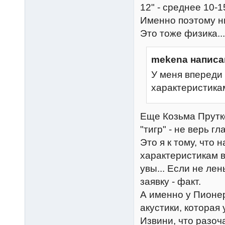
12" - среднее 10-15
Именно поэтому ни
Это тоже физика...
mekena написа
У меня впереди
характеристика
Еще Козьма Прутко
"тигр" - не верь г
Это я к тому, что
характеристикам в
увы... Если не лен
заявку - факт.
А именно у Пионе
акустики, которая 
Извини, что разоч