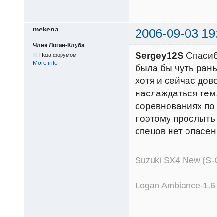
mekena
2006-09-03 19
Член Логан-Клуба
Sergey12S
Спасибо
Поза форумом
More info
была бы чуть рань
хотя и сейчас дов
наслаждаться тем,
соревнованиях по 
поэтому прослыть 
спецов нет опасе
Suzuki SX4 New (S-
Logan Ambiance-1,6