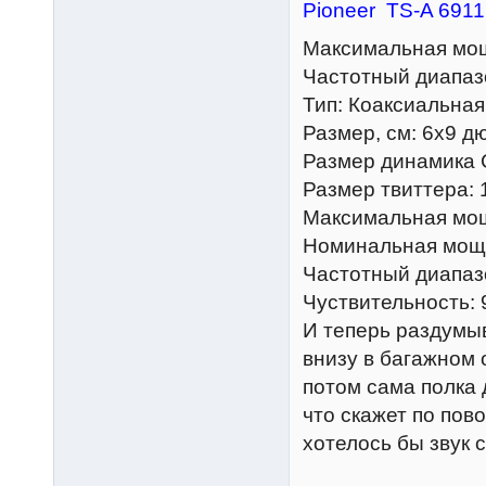
Pioneer TS-A 6911
Максимальная мощ
Частотный диапазо
Тип: Коаксиальная
Размер, см: 6х9 дю
Размер динамика 
Размер твиттера: 
Максимальная мощ
Номинальная мощн
Частотный диапазо
Чуствительность: 
И теперь раздумыв
внизу в багажном 
потом сама полка 
что скажет по пов
хотелось бы звук