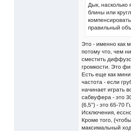
Дык, насколько 
блины или кругл
компенсировать
правильный объ
Это - именно как м
потому что, чем н
сместить диффузо
громкости. Это фи
Есть еще как мини
частота - если гру
начинает играть вс
сабвуфера - это 30
(6,5") - это 65-70 
Исключения, ессно
Кроме того, (что
максимальный хо