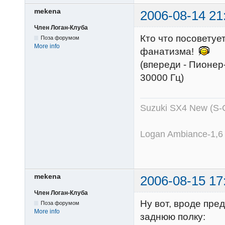
mekena
2006-08-14 21
Член Логан-Клуба
Кто что посоветует
Поза форумом
More info
фанатизма!
(впереди - Пионер-
30000 Гц)
Suzuki SX4 New (S-
Logan Ambiance-1,6
mekena
2006-08-15 17
Член Логан-Клуба
Ну вот, вроде пре
Поза форумом
More info
заднюю полку: