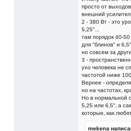
просто от выходов
внешний усилител
2 - 380 Вт - это у
5,25"...
там порядок 40-50 
для "блинов" и 6,5"
но совсем за друг
3 - пространствен
ухо человека не с
частотой ниже 100
Вернее - определя
но на частотах, к
Но в нормальной с
5,25 или 6,5", а 
которые, как любят
mekena написа