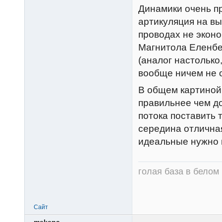
Динамики очень пр
артикуляция на вы
проводах не эконо
Магнитола Еленбе
(аналог настолько
вообще ничем не о
В общем картиной 
правильнее чем до
потока поставить 
середина отличная
идеальные нужно к
голая база в белом
Сайт