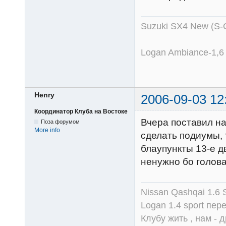
Suzuki SX4 New (S-
Logan Ambiance-1,6
Henry
2006-09-03 12
Координатор Клуба на Востоке
Вчера поставил н
Поза форумом
More info
сделать подиумы, т
блаупункты 13-е д
ненужно бо голова
Nissan Qashqai 1.6
Logan 1.4 sport пер
Клубу жить , нам - д