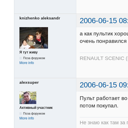
knizhenko aleksandr
2006-06-15 08
а как пультик хор
очень понравился
Я тут живу
RENAULT SCENIC 
Поза форумом
More info
alexsuper
2006-06-15 09
Пульт работает во
потом покупал.
Активный участник
Поза форумом
More info
Не знаю как там за 