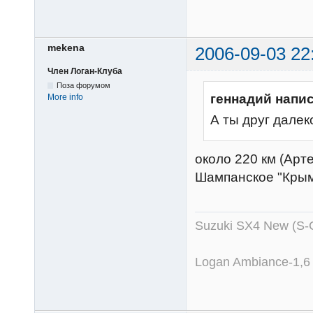
mekena
2006-09-03 22
Член Логан-Клуба
Поза форумом
геннадий напис
More info
А ты друг далек
около 220 км (Арт
Шампанское "Крым
Suzuki SX4 New (S-
Logan Ambiance-1,6