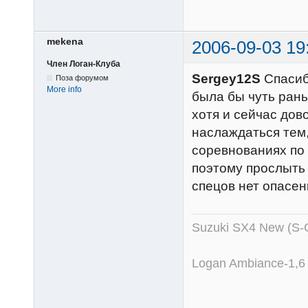
mekena
2006-09-03 19
Член Логан-Клуба
Sergey12S
Спасибо
Поза форумом
More info
была бы чуть рань
хотя и сейчас дов
наслаждаться тем,
соревнованиях по 
поэтому прослыть 
спецов нет опасе
Suzuki SX4 New (S-
Logan Ambiance-1,6