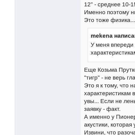
12" - среднее 10-15
Именно поэтому ни
Это тоже физика...
mekena написа
У меня впереди
характеристика
Еще Козьма Прутко
"тигр" - не верь г
Это я к тому, что
характеристикам в
увы... Если не лен
заявку - факт.
А именно у Пионе
акустики, которая 
Извини, что разоч