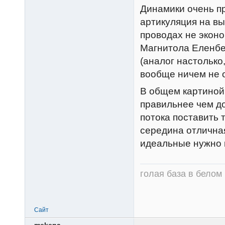
Динамики очень пр
артикуляция на вы
проводах не эконо
Магнитола Еленбе
(аналог настолько
вообще ничем не о
В общем картиной 
правильнее чем до
потока поставить 
середина отличная
идеальные нужно к
голая база в белом
Сайт