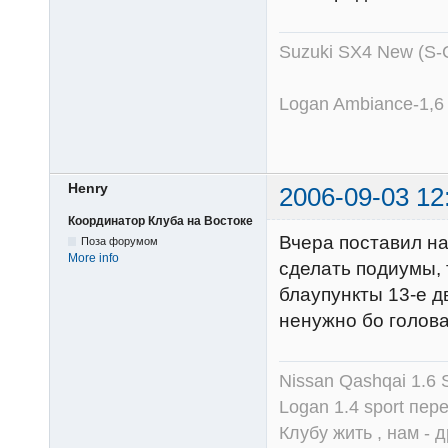
Suzuki SX4 New (S-
Logan Ambiance-1,6
Henry
2006-09-03 12
Координатор Клуба на Востоке
Вчера поставил н
Поза форумом
More info
сделать подиумы, т
блаупункты 13-е д
ненужно бо голова
Nissan Qashqai 1.6
Logan 1.4 sport пер
Клубу жить , нам - д