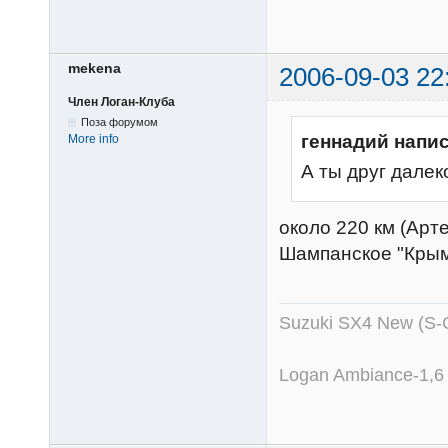
mekena
2006-09-03 22
Член Логан-Клуба
Поза форумом
геннадий напис
More info
А ты друг далек
около 220 км (Арт
Шампанское "Крым
Suzuki SX4 New (S-
Logan Ambiance-1,6