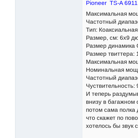
Pioneer TS-A 6911
Максимальная мощ
Частотный диапазо
Тип: Коаксиальная
Размер, см: 6х9 дю
Размер динамика 
Размер твиттера: 
Максимальная мощ
Номинальная мощн
Частотный диапазо
Чуствительность: 
И теперь раздумыв
внизу в багажном 
потом сама полка 
что скажет по пов
хотелось бы звук