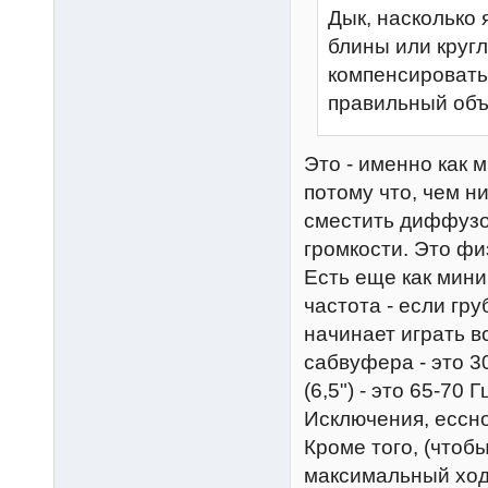
Дык, насколько 
блины или кругл
компенсировать
правильный объ
Это - именно как м
потому что, чем н
сместить диффузо
громкости. Это фи
Есть еще как мини
частота - если гру
начинает играть вс
сабвуфера - это 30
(6,5") - это 65-70 
Исключения, ессно
Кроме того, (что
максимальный хо