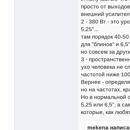
просто от выходов
внешний усилител
2 - 380 Вт - это у
5,25"...
там порядок 40-50 
для "блинов" и 6,5"
но совсем за друг
3 - пространствен
ухо человека не с
частотой ниже 100
Вернее - определя
но на частотах, к
Но в нормальной с
5,25 или 6,5", а 
которые, как любят
mekena написа