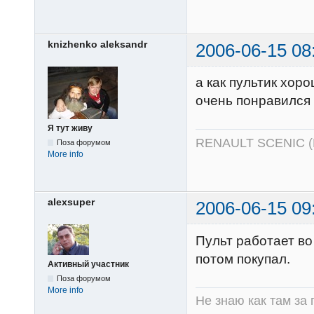
knizhenko aleksandr
2006-06-15 08
а как пультик хор
очень понравился
Я тут живу
RENAULT SCENIC 
Поза форумом
More info
alexsuper
2006-06-15 09
Пульт работает во
потом покупал.
Активный участник
Поза форумом
More info
Не знаю как там за 