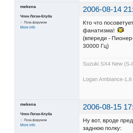
mekena
2006-08-14 21
Член Логан-Клуба
Кто что посоветует
Поза форумом
More info
фанатизма!
(впереди - Пионер-
30000 Гц)
Suzuki SX4 New (S-
Logan Ambiance-1,6
mekena
2006-08-15 17
Член Логан-Клуба
Ну вот, вроде пре
Поза форумом
More info
заднюю полку: