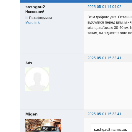
sashgau2
2025-05-01 14:04:02
Новенький
Всім доброго дня. Останнім
Поза форумом
відбулися перед цим, мінял
More info
місяць наїзжаю 30-40 км. І
таким, чи підкаже з чого п
2025-05-01 15:32:41
Ads
Migen
2025-05-01 15:32:41
sashgau2 написав: