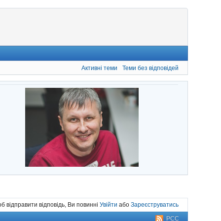
Активні теми
Теми без відповідей
б відправити відповідь, Ви повинні
Увійти
або
Зареєструватись
РСС