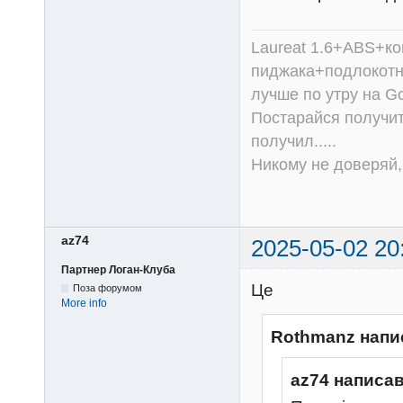
Laureat 1.6+ABS+к
пиджака+подлокотни
лучше по утру на Go
Постарайся получит
получил.....
Никому не доверяй, 
az74
2025-05-02 20
Партнер Логан-Клуба
Це
Поза форумом
More info
Rothmanz напи
az74 написав