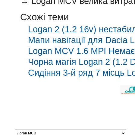
→
Logan MCV велика витра
Схожі теми
Logan 2 (1.2 16v) нестаб
Мапи навігації для Dacia
Logan MCV 1.6 MPI Немає 
Чорна магія Logan 2 (1.2 
Сидіння 3-й ряд 7 місць L