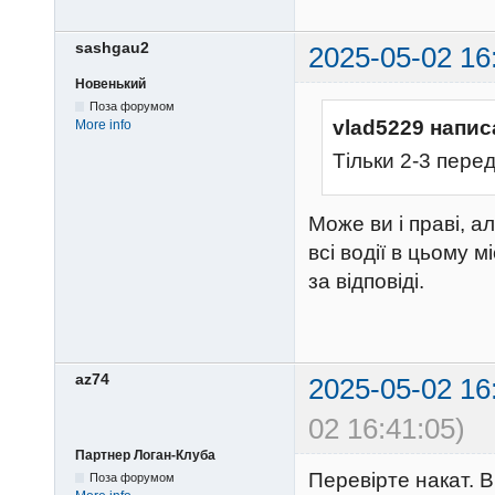
sashgau2
2025-05-02 16
Новенький
Поза форумом
vlad5229 напис
More info
Тільки 2-3 пере
Може ви і праві, а
всі водії в цьому м
за відповіді.
az74
2025-05-02 16
02 16:41:05)
Партнер Логан-Клуба
Перевірте накат. 
Поза форумом