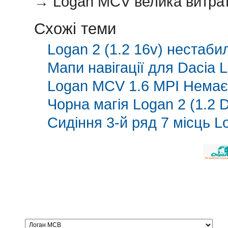
→
Logan MCV велика витра
Схожі теми
Logan 2 (1.2 16v) нестаб
Мапи навігації для Dacia
Logan MCV 1.6 MPI Немає 
Чорна магія Logan 2 (1.2 
Сидіння 3-й ряд 7 місць L