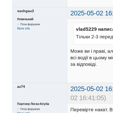
sashgau2
2025-05-02 16
Новенький
Поза форумом
vlad5229 напис
More info
Тільки 2-3 пере
Може ви і праві, а
всі водії в цьому м
за відповіді.
az74
2025-05-02 16
02 16:41:05)
Партнер Логан-Клуба
Перевірте накат. 
Поза форумом