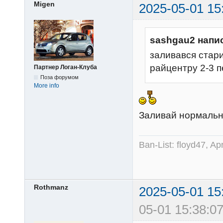
Migen
2025-05-01 15
sashgau2 напи
заливався старий
райцентру 2-3 
Партнер Логан-Клуба
Поза форумом
More info
Заливай нормальн
Ban-List: floyd47, A
Rothmanz
2025-05-01 15
05-01 15:38:07