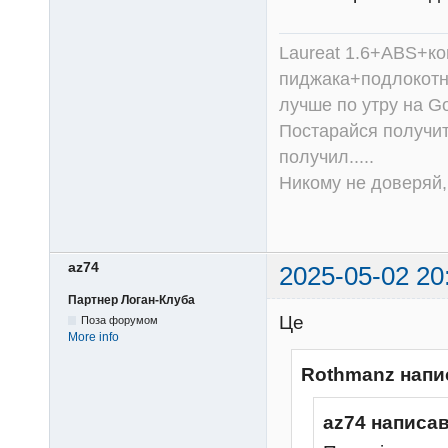
Laureat 1.6+ABS+к
пиджака+подлокотни
лучше по утру на Go
Постарайся получит
получил.....
Никому не доверяй, 
az74
2025-05-02 20
Партнер Логан-Клуба
Це
Поза форумом
More info
Rothmanz напи
az74 написав