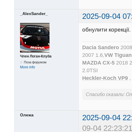
_AlexSander_
2025-09-04 07
обнулити корекції
Dacia Sandero
2008
2007 1.6,
VW Tiguan
Член Логан-Клуба
MAZDA CX-5
2018 
Поза форумом
More info
2.0TSI
Heckler-Koch VP9
Спасибо сказали:
Ол
Олежа
2025-09-04 22
09-04 22:23:21