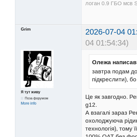
логан 0.9 ГБО мсв S
Grim
2026-07-04 01
04 01:54:34)
Олежа написав
завтра подам до
підкреслити), бо
Я тут живу
Це як завгодно. Р
Поза форумом
More info
g12.
А взагалі зараз Р
охолоджуюча ріди
технологія), тому 
100% OAT без фосф