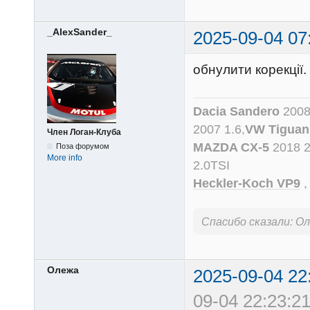
_AlexSander_
2025-09-04 07
обнулити корекції
Dacia Sandero
2008
2007 1.6,
VW Tiguan
Член Логан-Клуба
MAZDA CX-5
2018 
Поза форумом
More info
2.0TSI
Heckler-Koch VP9
Спасибо сказали:
Ол
Олежа
2025-09-04 22
09-04 22:23:21