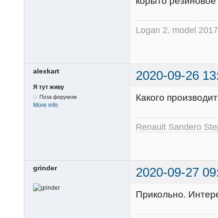
корыто резиновое 
Logan 2, model 2017,
alexkart
2020-09-26 13
Я тут живу
Какого производит
Поза форумом
More info
Renault Sandero St
grinder
2020-09-27 09
Прикольно. Интере