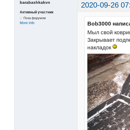
barabashkakvn
2020-09-26 07
Активный участник
Поза форумом
Bob3000 напис
More info
Мыл свой коврик
Закрывает подп
накладок