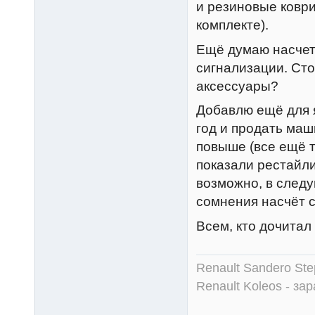
и резиновые коври
комплекте).
Ещё думаю насчет 
сигнализации. Сто
аксессуары?
Добавлю ещё для 
год и продать маш
повыше (все ещё т
показали рестайли
возможно, в след
сомнения насчёт с
Всем, кто дочитал
Renault Sandero Ste
Renault Koleos - зар