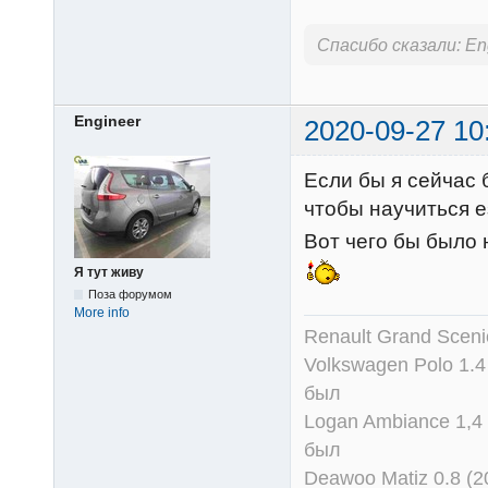
Спасибо сказали:
En
Engineer
2020-09-27 10
Если бы я сейчас 
чтобы научиться е
Вот чего бы было 
Я тут живу
Поза форумом
More info
Renault Grand Scenic
Volkswagen Polo 1.4
был
Logan Ambiance 1,4 
был
Deawoo Matiz 0.8 (2