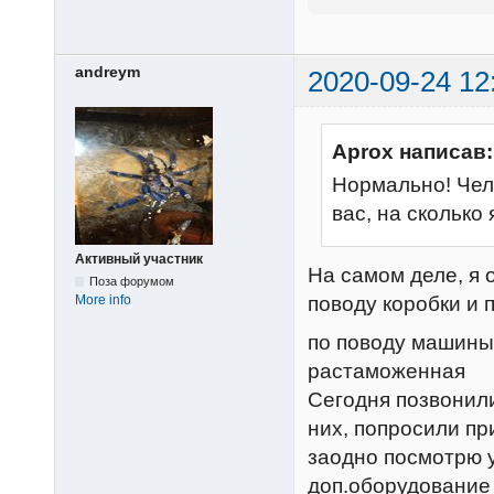
andreym
2020-09-24 12
Aprox написав:
Нормально! Чело
вас, на сколько
Активный участник
На самом деле, я 
Поза форумом
More info
поводу коробки и 
по поводу машины:
растаможенная
Сегодня позвонили
них, попросили при
заодно посмотрю 
доп.оборудовани