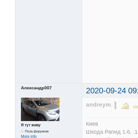
Александр007
2020-09-24 09
andreym
,
Киев
Я тут живу
Шкода Рапид 1.6, .1
Поза форумом
More info