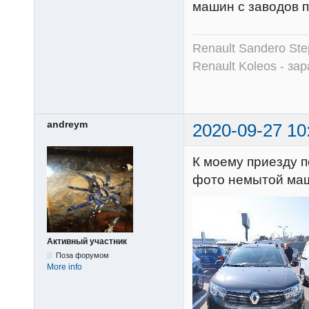
машин с заводов 
Renault Sandero Ste
Renault Koleos - зар
andreym
2020-09-27 10
К моему приезду п
фото немытой м
Активный участник
Поза форумом
More info