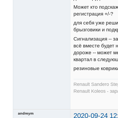
Может кто подскаж
регистрация +/-?
для себя уже реши
брызговики и подк
Сигнализация -- з
всё вместе будет н
дороже -- может м
квартал в следую
резиновые коврики
Renault Sandero Ste
Renault Koleos - зар
andreym
2020-09-24 12