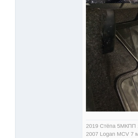
2019 Стёпа 5МКПП
2007 Logan MCV 7 м