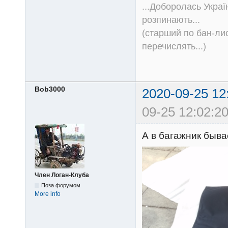
...Доборолась Україн
розпинають...
(старший по бан-лис
перечислять...)
Bob3000
2020-09-25 12
09-25 12:02:20
А в багажник бывае
Член Логан-Клуба
Поза форумом
More info