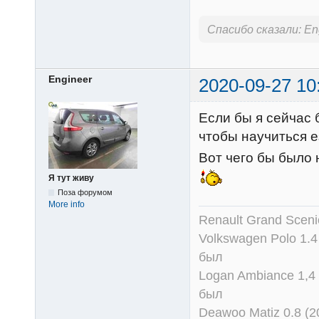
Спасибо сказали:
En
Engineer
2020-09-27 10
Если бы я сейчас 
чтобы научиться е
Вот чего бы было 
Я тут живу
Поза форумом
More info
Renault Grand Scenic
Volkswagen Polo 1.4
был
Logan Ambiance 1,4 
был
Deawoo Matiz 0.8 (2