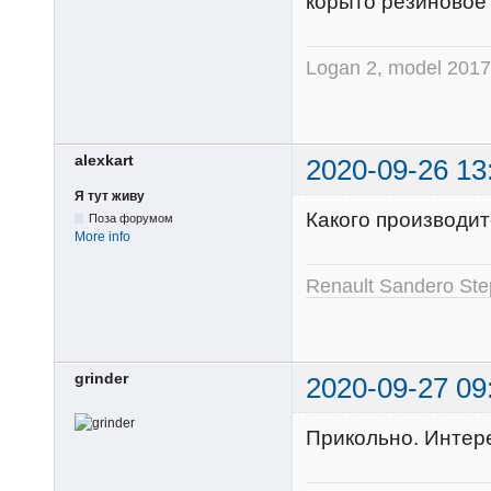
корыто резиновое 
Logan 2, model 2017,
alexkart
2020-09-26 13
Я тут живу
Какого производит
Поза форумом
More info
Renault Sandero St
grinder
2020-09-27 09
Прикольно. Интере