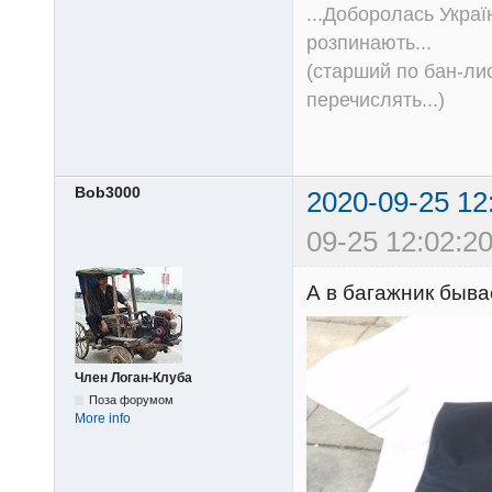
...Доборолась Україн
розпинають...
(старший по бан-лис
перечислять...)
Bob3000
2020-09-25 12
09-25 12:02:20
А в багажник бывае
Член Логан-Клуба
Поза форумом
More info