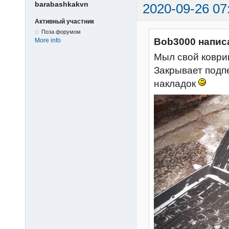
barabashkakvn
2020-09-26 07
Активный участник
Поза форумом
Bob3000 напис
More info
Мыл свой коврик
Закрывает подп
накладок