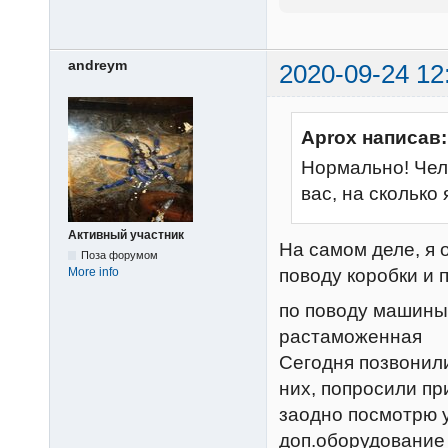
andreym
2020-09-24 12
Aprox написав:
Нормально! Чело
вас, на сколько
Активный участник
На самом деле, я 
Поза форумом
More info
поводу коробки и 
по поводу машины:
растаможенная
Сегодня позвонили
них, попросили при
заодно посмотрю 
доп.оборудовани