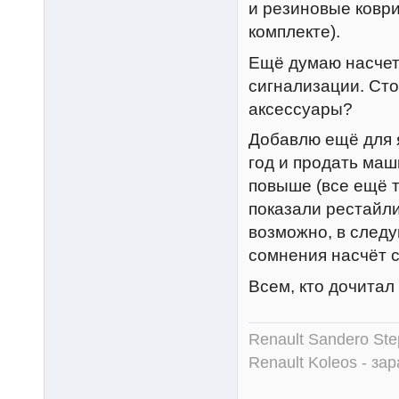
и резиновые коври
комплекте).
Ещё думаю насчет 
сигнализации. Сто
аксессуары?
Добавлю ещё для 
год и продать маш
повыше (все ещё т
показали рестайли
возможно, в след
сомнения насчёт с
Всем, кто дочитал
Renault Sandero Ste
Renault Koleos - зар