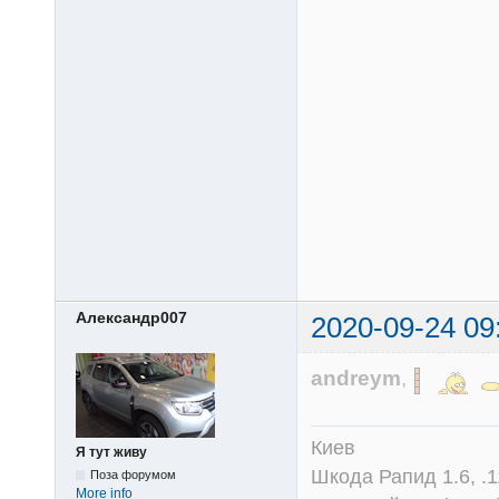
Александр007
2020-09-24 09
andreym
,
Киев
Я тут живу
Шкода Рапид 1.6, .1
Поза форумом
More info