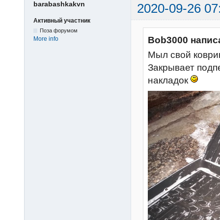
barabashkakvn
2020-09-26 07
Активный участник
Поза форумом
Bob3000 напис
More info
Мыл свой коврик
Закрывает подп
накладок