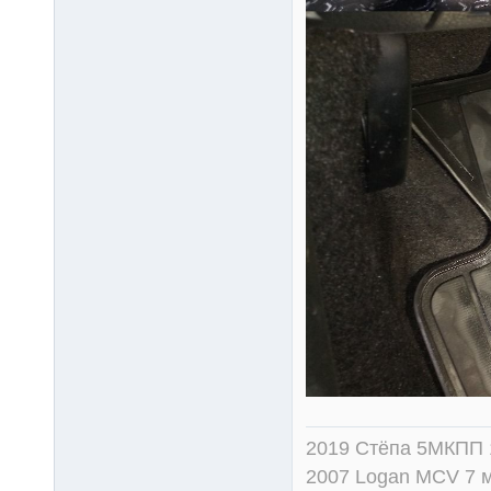
2019 Стёпа 5МКПП
2007 Logan MCV 7 м