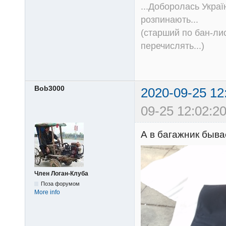
...Доборолась Україн
розпинають...
(старший по бан-лис
перечислять...)
Bob3000
2020-09-25 12
09-25 12:02:20
А в багажник бывае
Член Логан-Клуба
Поза форумом
More info