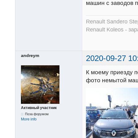
машин с заводов 
Renault Sandero Ste
Renault Koleos - зар
andreym
2020-09-27 10
К моему приезду п
фото немытой м
Активный участник
Поза форумом
More info