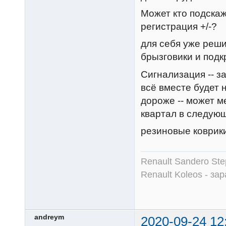
Может кто подскаж
регистрация +/-?
для себя уже реши
брызговики и подк
Сигнализация -- з
всё вместе будет н
дороже -- может м
квартал в следую
резиновые коврики
Renault Sandero Ste
Renault Koleos - зар
andreym
2020-09-24 12