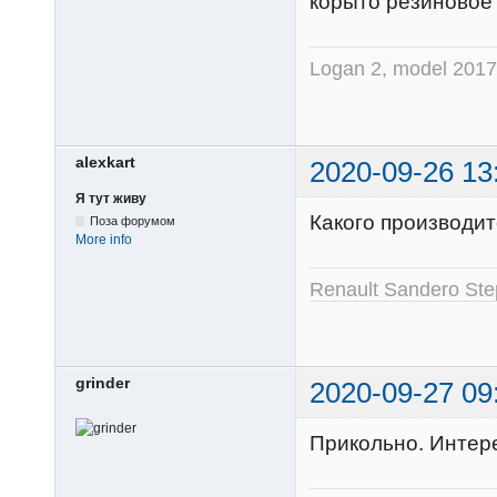
корыто резиновое 
Logan 2, model 2017,
alexkart
2020-09-26 13
Я тут живу
Какого производит
Поза форумом
More info
Renault Sandero St
grinder
2020-09-27 09
Прикольно. Интере