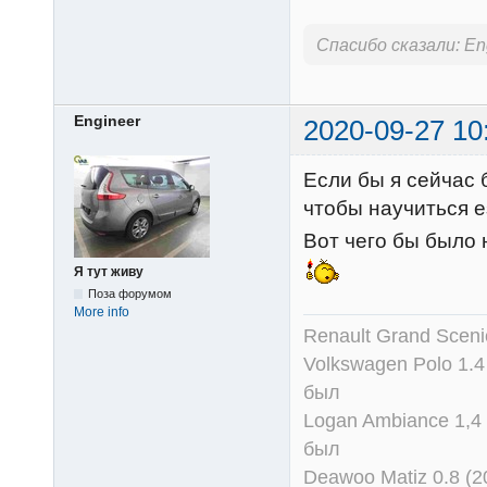
Спасибо сказали:
En
Engineer
2020-09-27 10
Если бы я сейчас 
чтобы научиться е
Вот чего бы было 
Я тут живу
Поза форумом
More info
Renault Grand Scenic
Volkswagen Polo 1.4
был
Logan Ambiance 1,4 
был
Deawoo Matiz 0.8 (2