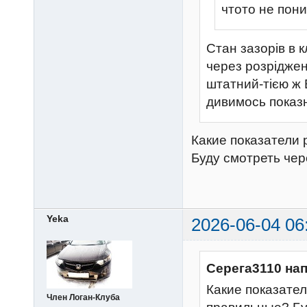
чтото не пон
Стан зазорів в
через розріджен
штатний-тією ж 
дивимось показ
Какие показатели 
Буду смотреть че
Yeka
2026-06-04 06
Серега3110 на
Какие показател
Член Логан-Клуба