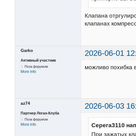
Клапана отргулиро
клапанах компресс
Garko
2026-06-01 12
Активный участник
можливо похибка 
Поза форумом
More info
az74
2026-06-03 16
Партнер Логан-Клуба
Поза форумом
Серега3110 на
More info
При зажатых кл