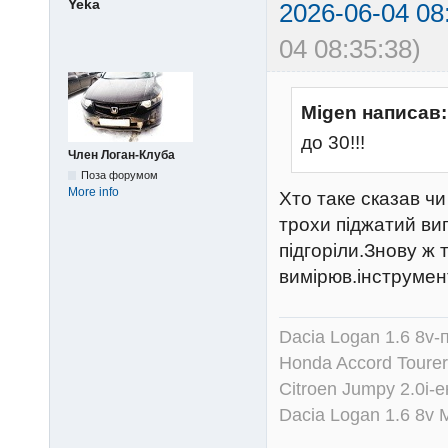
Yeka
2026-06-04 08
04 08:35:38)
Migen написав:
до 30!!!
Член Логан-Клуба
Поза форумом
More info
Хто таке сказав чи
трохи піджатий вип
підгоріли.Знову ж 
вимірюв.інструмен
Dacia Logan 1.6 8v-
Honda Accord Tourer
Citroen Jumpy 2.0i-
Dacia Logan 1.6 8v