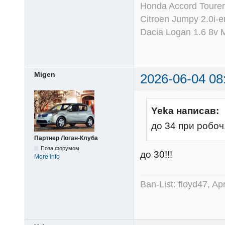
Honda Accord Tourer
Citroen Jumpy 2.0i-
Dacia Logan 1.6 8v
Migen
2026-06-04 08
Yeka написав:
до 34 при робоч
Партнер Логан-Клуба
Поза форумом
до 30!!!
More info
Ban-List: floyd47, A