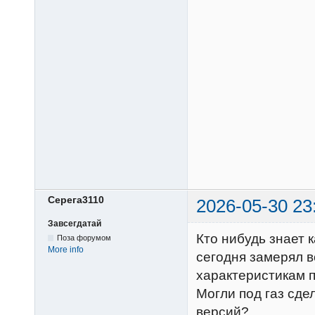
Серега3110
2026-05-30 23
Завсегдатай
Кто нибудь знает 
Поза форумом
More info
сегодня замерял в
характеристикам п
Могли под газ сд
версий?