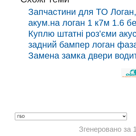
Запчастини для ТО Логан,
акум.на логан 1 к7м 1.6 б
Куплю штатні роз'єми аку
задний бампер логан фаза
Замена замка двери водит
Згенеровано за 1