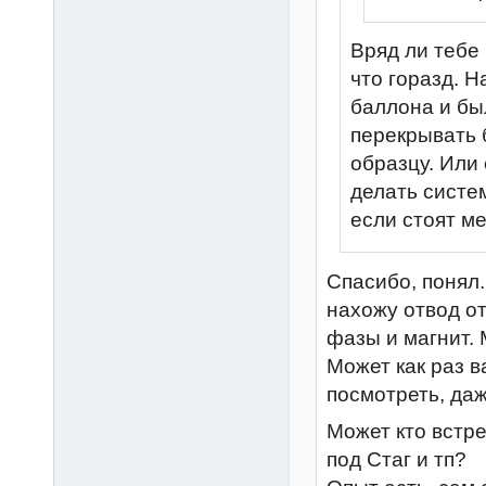
Вряд ли тебе 
что горазд. 
баллона и бы
перекрывать 
образцу. Или 
делать систем
если стоят м
Спасибо, понял.
нахожу отвод о
фазы и магнит. М
Может как раз 
посмотреть, даж
Может кто встре
под Стаг и тп?