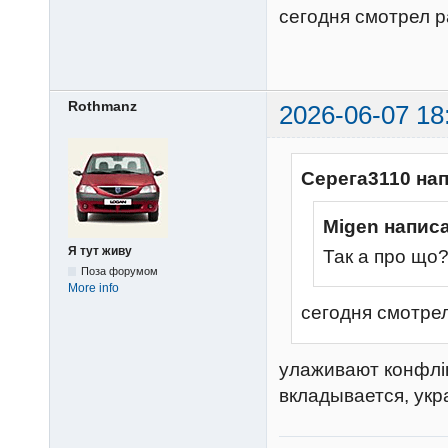
сегодня смотрел р
Rothmanz
2026-06-07 18
Серега3110 на
Migen напис
Я тут живу
Так а про що
Поза форумом
More info
сегодня смотре
улаживают конфлік
вкладывается, укр