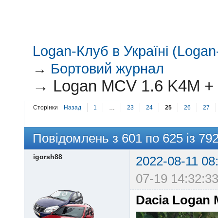
Logan-Клуб в Україні (Logan-
→
Бортовий журнал
→
Logan MCV 1.6 K4M + 
Сторінки
Назад
1
…
23
24
25
26
27
Повідомлень з 601 по 625 із 79
igorsh88
2022-08-11 08
07-19 14:32:33
Dacia Logan