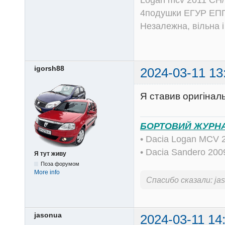
4подушки ЕГУР ЕПГ
Незалежна, вільна і
igorsh88
2024-03-11 13
Я ставив оригіналь
БОРТОВИЙ ЖУРН
• Dacia Logan MCV 
• Dacia Sandero 20
Я тут живу
Поза форумом
More info
Спасибо сказали:
ja
jasonua
2024-03-11 14