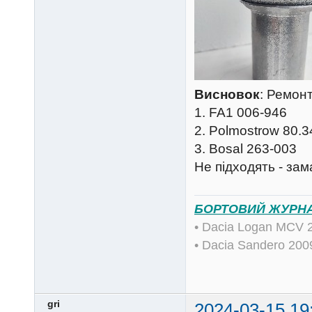
Висновок
: Ремон
1. FA1 006-946
2. Polmostrow 80.3
3. Bosal 263-003
Не підходять - за
БОРТОВИЙ ЖУРН
• Dacia Logan MCV 
• Dacia Sandero 20
gri
2024-03-15 19