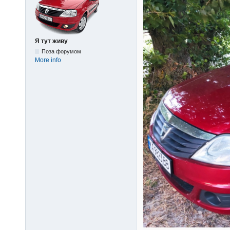
Я тут живу
Поза форумом
More info