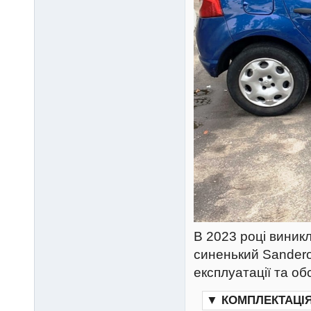
В 2023 році виникл
синенький Sandero
експлуатації та об
▼
КОМПЛЕКТАЦІ