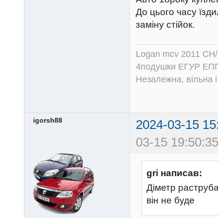
До цього часу їзди
заміну стійок.
Logan mcv 2011 CH/
4подушки ЕГУР ЕПГ
Незалежна, вільна і
igorsh88
2024-03-15 15
03-15 19:50:35
gri написав:
Діметр раструба
він не буде