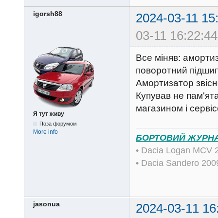
igorsh88
2024-03-11 15
03-11 16:22:44
Все міняв: амортиз
поворотний підшип
Амортизатор звісн
Купував не пам'ята
магазином і сервіс
Я тут живу
Поза форумом
More info
БОРТОВИЙ ЖУРН
• Dacia Logan MCV 
• Dacia Sandero 20
jasonua
2024-03-11 16