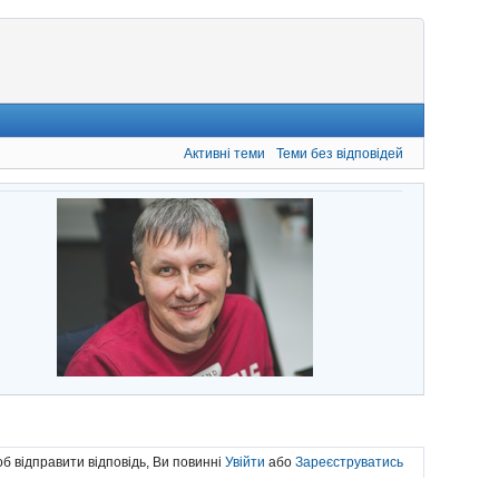
Активні теми
Теми без відповідей
б відправити відповідь, Ви повинні
Увійти
або
Зареєструватись