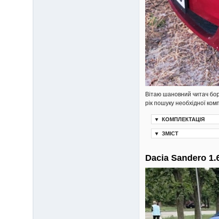
Вітаю шановний читач бор
рік пошуку необхідної ком
▼
КОМПЛЕКТАЦІЯ
▼
ЗМІСТ
Dacia Sandero 1.