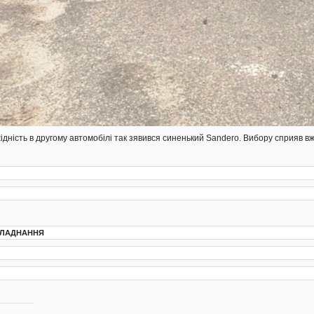
ідність в другому автомобілі так зявився синенький Sandero. Вибору сприяв в
БЛАДНАННЯ