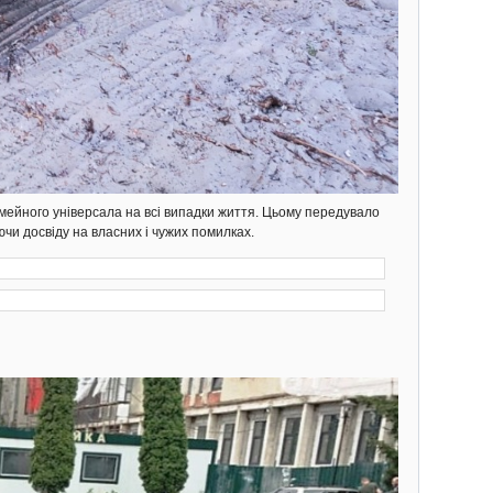
мейного універсала на всі випадки життя. Цьому передувало
ючи досвіду на власних і чужих помилках.