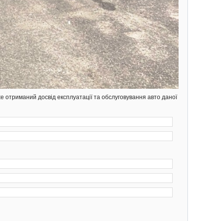
же отриманий досвід експлуатації та обслуговування авто даної