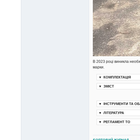
В 2023 році виникла необх
марки.
▼
КОМПЛЕКТАЦІЯ
▼
ЗМІСТ
▼
ІНСТРУМЕНТИ ТА О
▼
ЛІТЕРАТУРА
▼
РЕГЛАМЕНТ ТО
БОРТОВИЙ ЖУРНАЛ