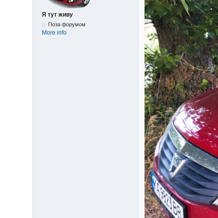
Я тут живу
Поза форумом
More info