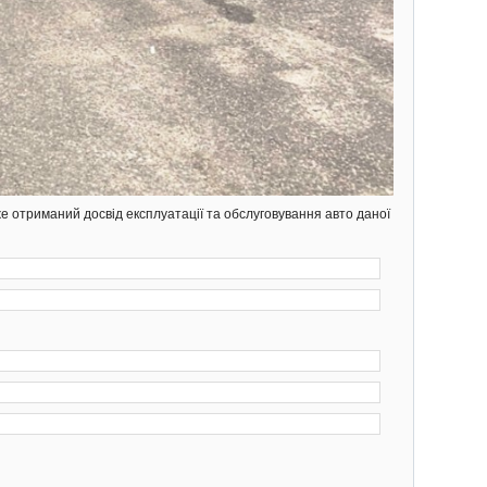
же отриманий досвід експлуатації та обслуговування авто даної