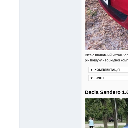
Вітаю шановний читач бор
рік пошуку необхідної ком
▼
КОМПЛЕКТАЦІЯ
▼
ЗМІСТ
Dacia Sandero 1.