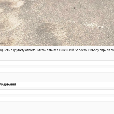
ідність в другому автомобілі так зявився синенький Sandero. Вибору сприяв в
БЛАДНАННЯ