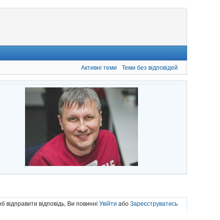
Активні теми
Теми без відповідей
б відправити відповідь, Ви повинні
Увійти
або
Зареєструватись