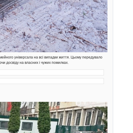
мейного універсала на всі випадки життя. Цьому передувало
ючи досвіду на власних і чужих помилках.