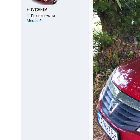
Я тут живу
Поза форумом
More info