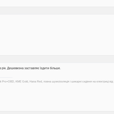
 в рік. Дешевизна заставляє їздити більше.
 Pro+OBD, KME Gold, Hana Red, повна шумоізоляція і шикарні сидіння на електриці від