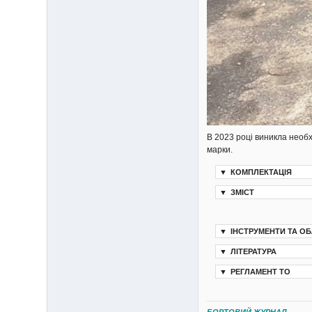
В 2023 році виникла необх
марки.
▼
КОМПЛЕКТАЦІЯ
▼
ЗМІСТ
▼
ІНСТРУМЕНТИ ТА О
▼
ЛІТЕРАТУРА
▼
РЕГЛАМЕНТ ТО
БОРТОВИЙ ЖУРНАЛ