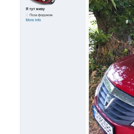
Я тут живу
Поза форумом
More info