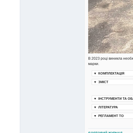
В 2023 році виникла необх
марки.
▼
КОМПЛЕКТАЦІЯ
▼
ЗМІСТ
▼
ІНСТРУМЕНТИ ТА О
▼
ЛІТЕРАТУРА
▼
РЕГЛАМЕНТ ТО
БОРТОВИЙ ЖУРНАЛ