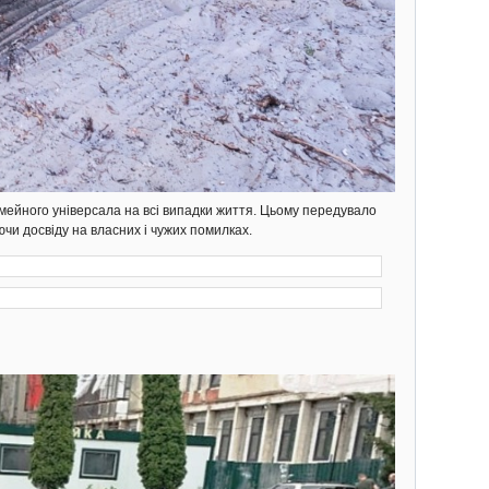
мейного універсала на всі випадки життя. Цьому передувало
ючи досвіду на власних і чужих помилках.