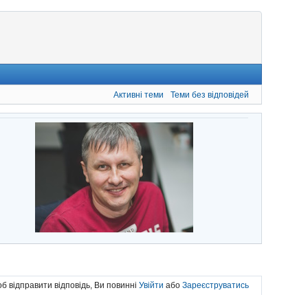
Активні теми
Теми без відповідей
б відправити відповідь, Ви повинні
Увійти
або
Зареєструватись