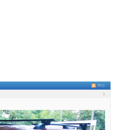
РСС
1