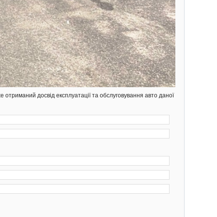
же отриманий досвід експлуатації та обслуговування авто даної