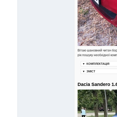
Вітаю шановний читач бор
рік пошуку необхідної ком
▼
КОМПЛЕКТАЦІЯ
▼
ЗМІСТ
Dacia Sandero 1.