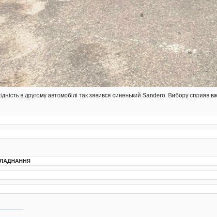
ідність в другому автомобілі так зявився синенький Sandero. Вибору сприяв в
БЛАДНАННЯ