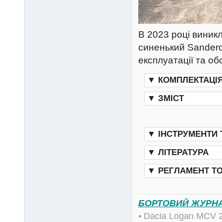
В 2023 році виникл
синенький Sandero
експлуатації та об
▼
КОМПЛЕКТАЦІ
▼
ЗМІСТ
▼
ІНСТРУМЕНТИ
▼
ЛІТЕРАТУРА
▼
РЕГЛАМЕНТ Т
БОРТОВИЙ ЖУРН
• Dacia Logan MCV 