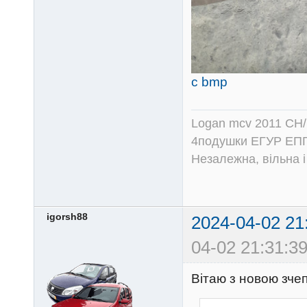
c bmp
Logan mcv 2011 CH/
4подушки ЕГУР ЕПГ
Незалежна, вільна і
igorsh88
2024-04-02 21
04-02 21:31:39
Вітаю з новою зч