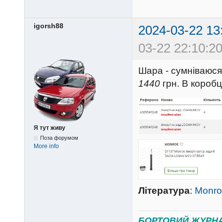
igorsh88
2024-03-22 13
03-22 22:10:20
Шара - сумніваюся,
1440
грн. В коробц
Я тут живу
Поза форумом
More info
Література
:
Monro
БОРТОВИЙ ЖУРН