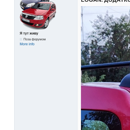
Я тут живу
Поза форумом
More info