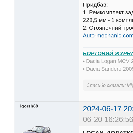
Придбав:
1. Ремкомплект за
228,5 мм - 1 компл
2. Стояночний тр
Auto-mechanic.co
БОРТОВИЙ ЖУРН
• Dacia Logan MCV 
• Dacia Sandero 20
Спасибо сказали:
Mi
igorsh88
2024-06-17 20
06-20 16:26:56
LOGAN. ДОДАТКО