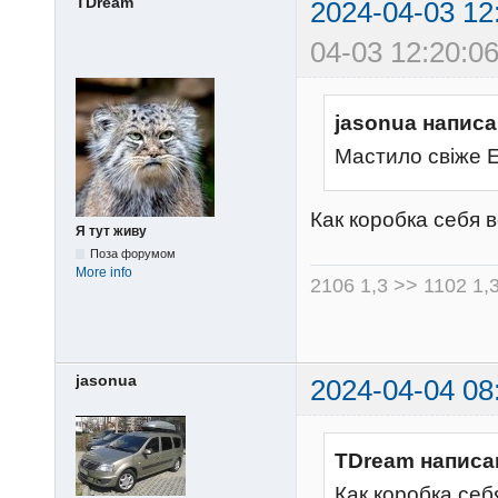
TDream
2024-04-03 12
04-03 12:20:06
jasonua написа
Мастило свіже 
Как коробка себя 
Я тут живу
Поза форумом
More info
2106 1,3 >> 1102 1,
jasonua
2024-04-04 08
TDream написа
Как коробка себ