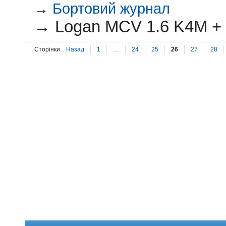
→
Бортовий журнал
→
Logan MCV 1.6 K4M + 
Сторінки
Назад
1
…
24
25
26
27
28