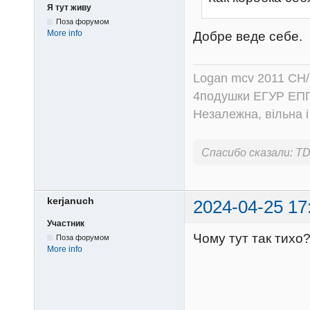
Я тут живу
Поза форумом
More info
Добре веде себе.
Logan mcv 2011 CH/
4подушки ЕГУР ЕПГ
Незалежна, вільна і
Спасибо сказали:
TD
kerjanuch
2024-04-25 17
Участник
Чому тут так тихо
Поза форумом
More info