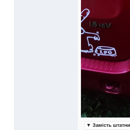
▼
Замість штатни