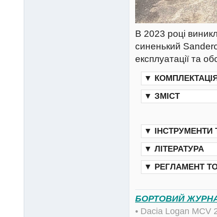
В 2023 році виникл
синенький Sandero
експлуатації та об
▼
КОМПЛЕКТАЦІ
▼
ЗМІСТ
▼
ІНСТРУМЕНТИ
▼
ЛІТЕРАТУРА
▼
РЕГЛАМЕНТ Т
БОРТОВИЙ ЖУРН
• Dacia Logan MCV 