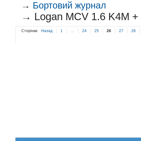
→
Бортовий журнал
→
Logan MCV 1.6 K4M + 
Сторінки
Назад
1
…
24
25
26
27
28