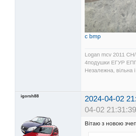
c bmp
Logan mcv 2011 CH/
4подушки ЕГУР ЕПГ
Незалежна, вільна і
igorsh88
2024-04-02 21
04-02 21:31:39
Вітаю з новою зч