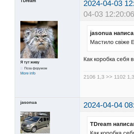
TDream
2024-04-03 12
04-03 12:20:06
jasonua написа
Мастило свіже 
Как коробка себя 
Я тут живу
Поза форумом
More info
2106 1,3 >> 1102 1,
jasonua
2024-04-04 08
TDream написа
Как коробка себ