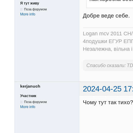
Я тут живу
Поза форумом
More info
Добре веде себе.
Logan mcv 2011 CH/
4подушки ЕГУР ЕПГ
Незалежна, вільна і
Спасибо сказали:
TD
kerjanuch
2024-04-25 17
Участник
Чому тут так тихо
Поза форумом
More info