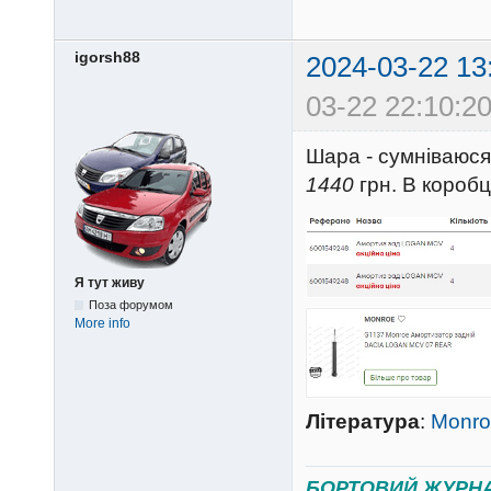
igorsh88
2024-03-22 13
03-22 22:10:20
Шара - сумніваюся,
1440
грн. В коробц
Я тут живу
Поза форумом
More info
Література
:
Monro
БОРТОВИЙ ЖУРН