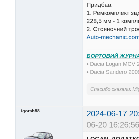
Придбав:
1. Ремкомплект за
228,5 мм - 1 компл
2. Стояночний тр
Auto-mechanic.co
БОРТОВИЙ ЖУРН
• Dacia Logan MCV 
• Dacia Sandero 20
Спасибо сказали:
Mi
igorsh88
2024-06-17 20
06-20 16:26:56
LOGAN. ДОДАТКО