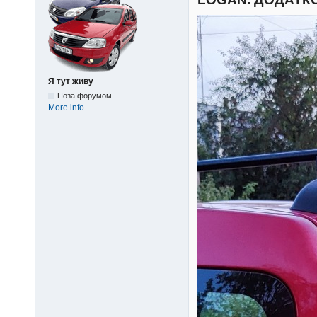
Я тут живу
Поза форумом
More info