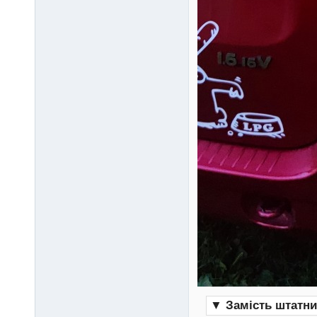
▼
Замість штатни