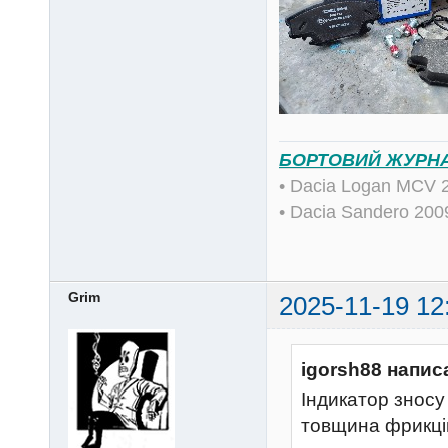
БОРТОВИЙ ЖУРН
• Dacia Logan MCV 
• Dacia Sandero 20
Grim
2025-11-19 12
igorsh88 напис
Індикатор зносу 
товщина фрикцій