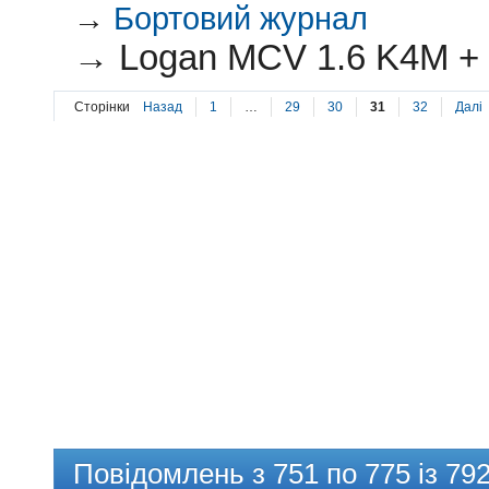
→
Бортовий журнал
→
Logan MCV 1.6 K4M + 
Сторінки
Назад
1
…
29
30
31
32
Далі
Повідомлень з 751 по 775 із 79