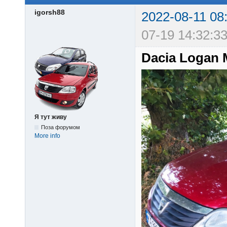
igorsh88
2022-08-11 08
07-19 14:32:33
Dacia Logan
Я тут живу
Поза форумом
More info