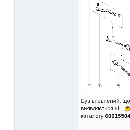
Був впевнений, що
виявляється ні
каталогу
6001550