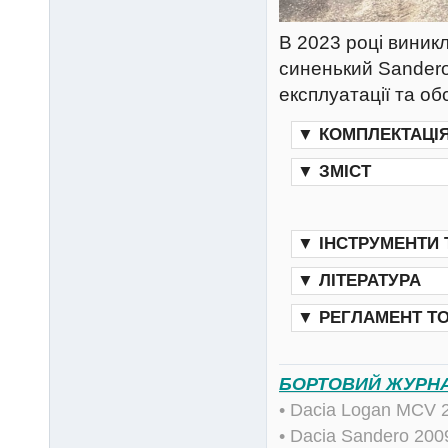
В 2023 році виникл
синенький Sandero
експлуатації та об
▼
КОМПЛЕКТАЦІ
▼
ЗМІСТ
▼
ІНСТРУМЕНТИ
▼
ЛІТЕРАТУРА
▼
РЕГЛАМЕНТ Т
БОРТОВИЙ ЖУРН
• Dacia Logan MCV 
• Dacia Sandero 20