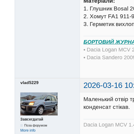
Матеріали:
1. Глушник Bosal 2
2. Хомут FA1 911-9
3. Герметик вихлоп
БОРТОВИЙ ЖУРН
• Dacia Logan MCV 
• Dacia Sandero 20
vlad5229
2026-03-16 10
Маленький отвір т
конденсат стікав.
Завсегдатай
Dacia Logan MCV 1.4
Поза форумом
More info