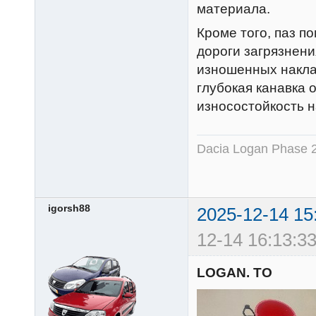
материала.
Кроме того, паз п
дороги загрязнени
изношенных наклад
глубокая канавка 
износостойкость н
Dacia Logan Phase 
igorsh88
2025-12-14 15
12-14 16:13:33
LOGAN. ТО