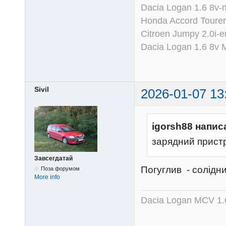
Dacia Logan 1.6 8v-
Honda Accord Tourer
Citroen Jumpy 2.0i-
Dacia Logan 1.6 8v
Sivil
2026-01-07 13
igorsh88 напис
зарядний пристр
Завсегдатай
Погуглив - солідни
Поза форумом
More info
Dacia Logan MCV 1