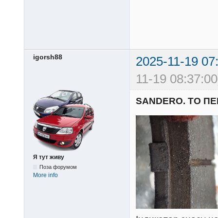
igorsh88
2025-11-19 07
11-19 08:37:00
SANDERO. ТО П
Я тут живу
Поза форумом
More info