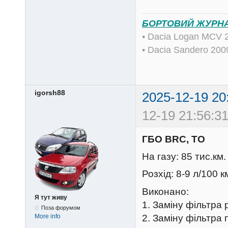
БОРТОВИЙ ЖУРН
• Dacia Logan MCV 
• Dacia Sandero 20
igorsh88
2025-12-19 20
12-19 21:56:31
ГБО BRC, ТО
На газу: 85 тис.км.
Розхід: 8-9 л/100 к
Виконано:
Я тут живу
1. Заміну фільтра 
Поза форумом
2. Заміну фільтра
More info