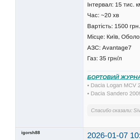
Інтервал: 15 тис. км
Час: ~20 хв
Вартість: 1500 грн
Місце: Київ, Обол
АЗС: Avantage7
Газ: 35 грн/л
БОРТОВИЙ ЖУРН
• Dacia Logan MCV 
• Dacia Sandero 20
Спасибо сказали:
Siv
igorsh88
2026-01-07 10