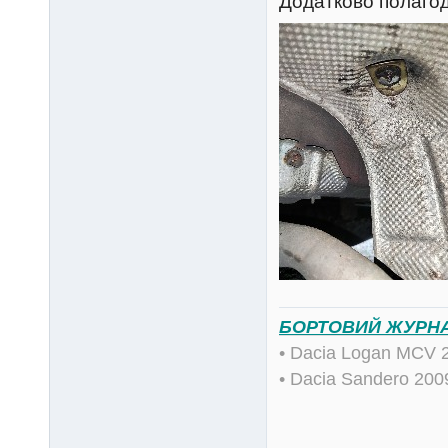
Додатково полагод
БОРТОВИЙ ЖУРН
• Dacia Logan MCV 
• Dacia Sandero 20