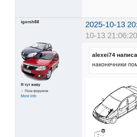
igorsh88
2025-10-13 20
10-13 21:06:20
alexei74 написа
наконечники пом
Я тут живу
Поза форумом
More info