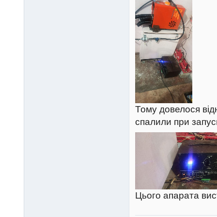
Тому довелося від
спалили при запуск
Цього апарата вис