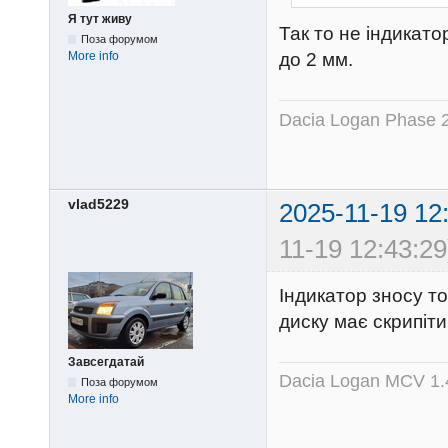
Я тут живу
Так то не індикат
Поза форумом
More info
до 2 мм.
Dacia Logan Phase 
vlad5229
2025-11-19 12
11-19 12:43:29
Індикатор зносу то
диску має скрипіти
Завсегдатай
Dacia Logan MCV 1.4
Поза форумом
More info