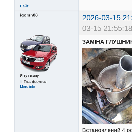
Сайт
igorsh88
2026-03-15 21
03-15 21:55:18
ЗАМІНА ГЛУШНИ
Я тут живу
Поза форумом
More info
Встановлений 4 р