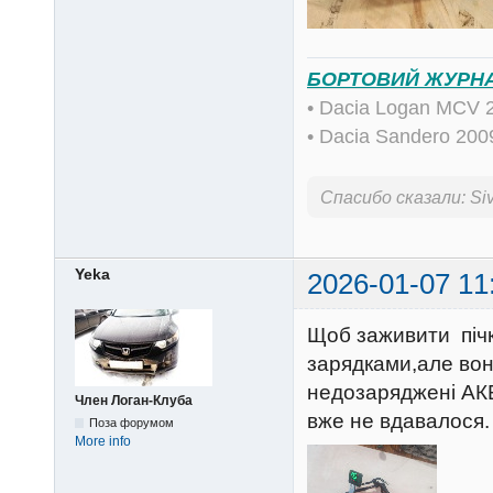
БОРТОВИЙ ЖУРН
• Dacia Logan MCV 
• Dacia Sandero 20
Спасибо сказали:
Siv
Yeka
2026-01-07 11
Щоб заживити пічк
зарядками,але вон
недозаряджені АКБ
Член Логан-Клуба
вже не вдавалося.
Поза форумом
More info