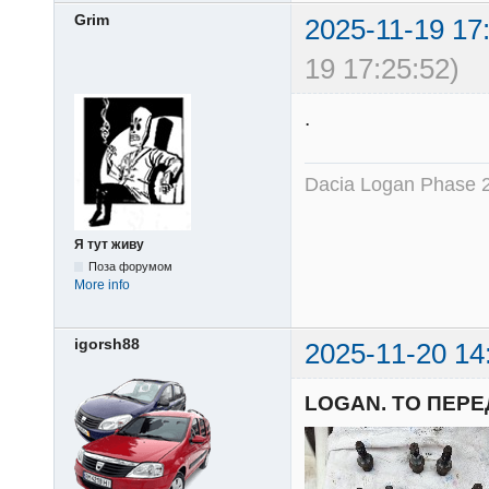
Grim
2025-11-19 17
19 17:25:52)
.
Dacia Logan Phase 
Я тут живу
Поза форумом
More info
igorsh88
2025-11-20 14
LOGAN. ТО ПЕРЕ