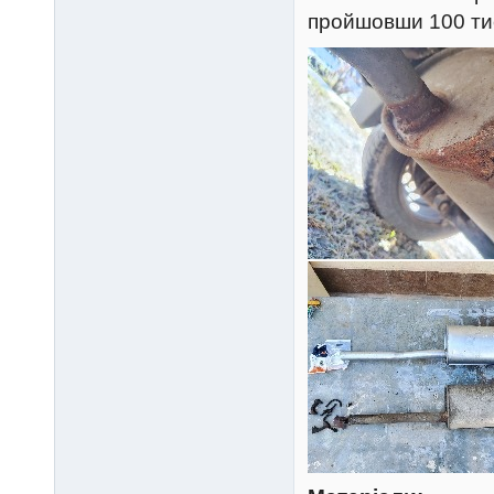
пройшовши 100 тис